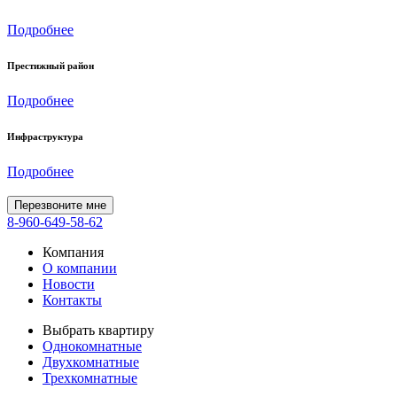
Подробнее
Престижный район
Подробнее
Инфраструктура
Подробнее
Перезвоните мне
8-960-649-58-62
Компания
О компании
Новости
Контакты
Выбрать квартиру
Однокомнатные
Двухкомнатные
Трехкомнатные