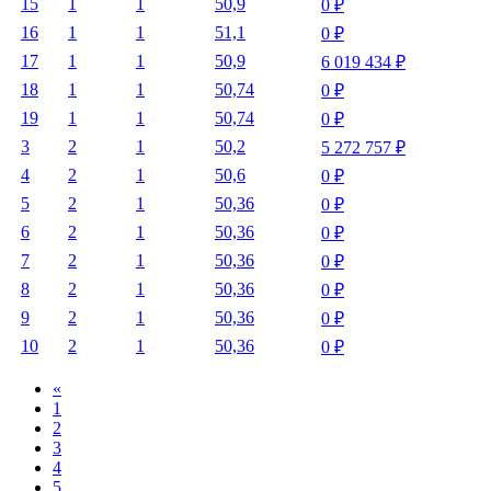
15
1
1
50,9
0
₽
16
1
1
51,1
0
₽
17
1
1
50,9
6 019 434
₽
18
1
1
50,74
0
₽
19
1
1
50,74
0
₽
3
2
1
50,2
5 272 757
₽
4
2
1
50,6
0
₽
5
2
1
50,36
0
₽
6
2
1
50,36
0
₽
7
2
1
50,36
0
₽
8
2
1
50,36
0
₽
9
2
1
50,36
0
₽
10
2
1
50,36
0
₽
«
1
2
3
4
5