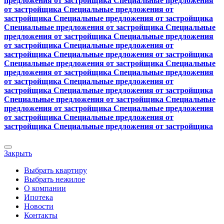
предложения от застройщика
Специальные предложения
от застройщика
Специальные предложения от
застройщика
Специальные предложения от застройщика
Специальные предложения от застройщика
Специальные
предложения от застройщика
Специальные предложения
от застройщика
Специальные предложения от
застройщика
Специальные предложения от застройщика
Специальные предложения от застройщика
Специальные
предложения от застройщика
Специальные предложения
от застройщика
Специальные предложения от
застройщика
Специальные предложения от застройщика
Специальные предложения от застройщика
Специальные
предложения от застройщика
Специальные предложения
от застройщика
Специальные предложения от
застройщика
Специальные предложения от застройщика
Закрыть
Выбрать квартиру
Выбрать нежилое
О компании
Ипотека
Новости
Контакты