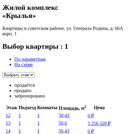
Жилой комплекс
«Крылья»
Квартиры в советском районе, ул. Генерала Родина, д. 66А
корп. 1
Выбор квартиры : 1
По параметрам
На схеме
продаётся
продано
забронировано
2
Этаж
Подъезд
Комнаты
Цена
Площадь, м
12
1
1
50,43
0
₽
13
1
1
50,6
5 256 328
₽
14
1
1
50,43
0
₽