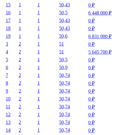
15
1
1
50,43
0
₽
16
1
1
50,5
6 448 000
₽
17
1
1
50,43
0
₽
18
1
1
50,43
0
₽
19
1
1
50,6
6 831 000
₽
3
2
1
51
0
₽
4
2
1
51
5 645 700
₽
5
2
1
50,5
0
₽
6
2
1
50,9
0
₽
7
2
1
50,74
0
₽
8
2
1
50,74
0
₽
9
2
1
50,74
0
₽
10
2
1
50,74
0
₽
11
2
1
50,74
0
₽
12
2
1
50,74
0
₽
13
2
1
50,74
0
₽
14
2
1
50,74
0
₽