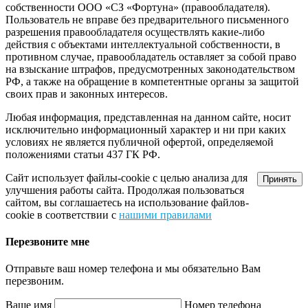
собственности ООО «СЗ «Фортуна» (правообладателя).
Пользователь не вправе без предварительного письменного
разрешения правообладателя осуществлять какие-либо
действия с объектами интеллектуальной собственности, в
противном случае, правообладатель оставляет за собой право
на взыскание штрафов, предусмотренных законодательством
РФ, а также на обращение в компетентные органы за защитой
своих прав и законных интересов.
Любая информация, представленная на данном сайте, носит
исключительно информационный характер и ни при каких
условиях не является публичной офертой, определяемой
положениями статьи 437 ГК РФ.
Сайт использует файлы-cookie с целью анализа для
Принять
улучшения работы сайта. Продолжая пользоваться
сайтом, вы соглашаетесь на использование файлов-
cookie в соответствии с
нашими правилами
Перезвоните мне
Отправьте ваш номер телефона и мы обязательно Вам
перезвоним.
Ваше имя
Номер телефона