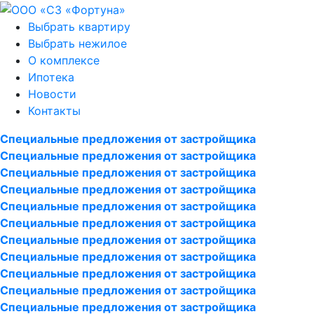
Выбрать квартиру
Выбрать нежилое
О комплексе
Ипотека
Новости
Контакты
Специальные предложения от застройщика
Специальные предложения от застройщика
Специальные предложения от застройщика
Специальные предложения от застройщика
Специальные предложения от застройщика
Специальные предложения от застройщика
Специальные предложения от застройщика
Специальные предложения от застройщика
Специальные предложения от застройщика
Специальные предложения от застройщика
Специальные предложения от застройщика