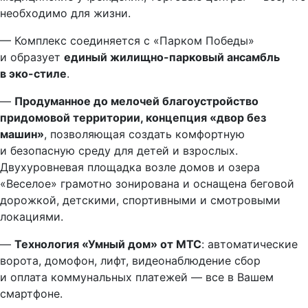
необходимо для жизни.
— Комплекс соединяется с «Парком Победы»
и образует
единый жилищно-парковый ансамбль
в эко-стиле
.
—
Продуманное до мелочей благоустройство
придомовой территории, концепция «двор без
машин»
, позволяющая создать комфортную
и безопасную среду для детей и взрослых.
Двухуровневая площадка возле домов и озера
«Веселое» грамотно зонирована и оснащена беговой
дорожкой, детскими, спортивными и смотровыми
локациями.
—
Технология «Умный дом» от МТС
: автоматические
ворота, домофон, лифт, видеонаблюдение сбор
и оплата коммунальных платежей — все в Вашем
смартфоне.