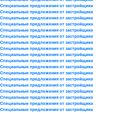
Специальные предложения от застройщика
Специальные предложения от застройщика
Специальные предложения от застройщика
Специальные предложения от застройщика
Специальные предложения от застройщика
Специальные предложения от застройщика
Специальные предложения от застройщика
Специальные предложения от застройщика
Специальные предложения от застройщика
Специальные предложения от застройщика
Специальные предложения от застройщика
Специальные предложения от застройщика
Специальные предложения от застройщика
Специальные предложения от застройщика
Специальные предложения от застройщика
Специальные предложения от застройщика
Специальные предложения от застройщика
Специальные предложения от застройщика