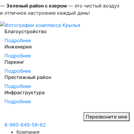
—
Зеленый район с озером
— это чистый воздух
и отличное настроение каждый день!
Благоустройство
Подробнее
Инженерия
Подробнее
Паркинг
Подробнее
Престижный район
Подробнее
Инфраструктура
Подробнее
Перезвоните мне
8-960-649-58-62
Компания