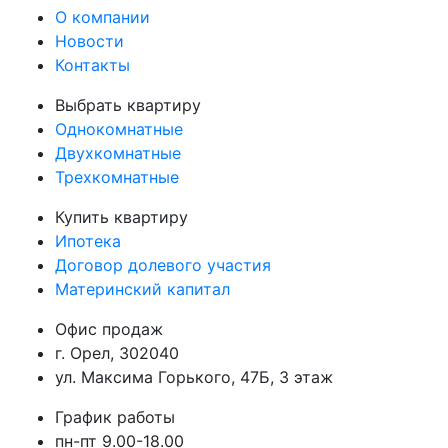
О компании
Новости
Контакты
Выбрать квартиру
Однокомнатные
Двухкомнатные
Трехкомнатные
Купить квартиру
Ипотека
Договор долевого участия
Материнский капитал
Офис продаж
г. Орел, 302040
ул. Максима Горького, 47Б, 3 этаж
График работы
пн-пт 9.00-18.00