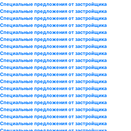
Специальные предложения от застройщика
Специальные предложения от застройщика
Специальные предложения от застройщика
Специальные предложения от застройщика
Специальные предложения от застройщика
Специальные предложения от застройщика
Специальные предложения от застройщика
Специальные предложения от застройщика
Специальные предложения от застройщика
Специальные предложения от застройщика
Специальные предложения от застройщика
Специальные предложения от застройщика
Специальные предложения от застройщика
Специальные предложения от застройщика
Специальные предложения от застройщика
Специальные предложения от застройщика
Специальные предложения от застройщика
Специальные предложения от застройщика
Специальные предложения от застройщика