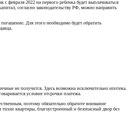
 с февраля 2022 на первого ребенка будет выплачиваться
 капитал, согласно законодательству РФ, можно направить
е погашение. Для этого необходимо будет обратить
давца.
аличные не получится. Здесь возможна исключительно ипотека.
оговаривается условие отсрочки платежа.
ественным, поэтому обязательно обратите внимание
 тихие квартиры, благоустроенный и безопасный двор без