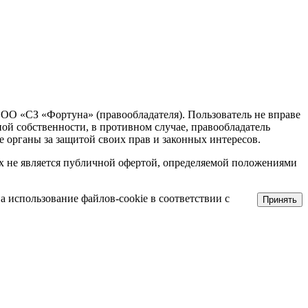
ООО «СЗ «Фортуна» (правообладателя). Пользователь не вправе
ой собственности, в противном случае, правообладатель
е органы за защитой своих прав и законных интересов.
х не является публичной офертой, определяемой положениями
а использование файлов-cookie в соответствии с
Принять