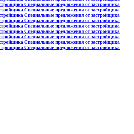
астройщика
Специальные предложения от застройщика
астройщика
Специальные предложения от застройщика
астройщика
Специальные предложения от застройщика
астройщика
Специальные предложения от застройщика
астройщика
Специальные предложения от застройщика
астройщика
Специальные предложения от застройщика
астройщика
Специальные предложения от застройщика
астройщика
Специальные предложения от застройщика
астройщика
Специальные предложения от застройщика