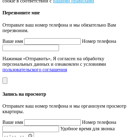
cookie в соответствии с
нашими правилами
Перезвоните мне
Отправьте ваш номер телефона и мы обязательно Вам
перезвоним.
Ваше имя
Номер телефона
Нажимая «Отправить», Я согласен на обработку
персональных данных и ознакомлен с условиями
пользовательского соглашения
Запись на просмотр
Отправьте ваш номер телефона и мы организуем просмотр
квартиры.
Ваше имя
Номер телефона
Удобное время для звонка