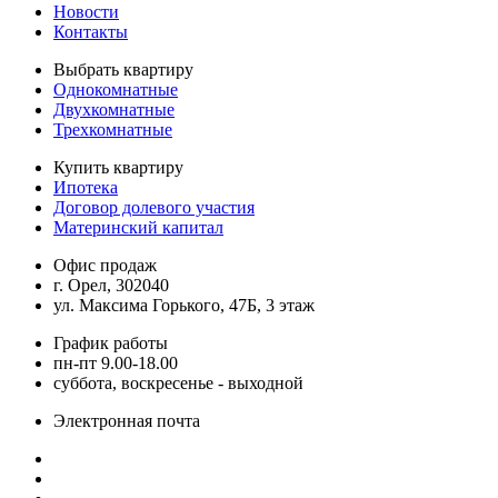
Новости
Контакты
Выбрать квартиру
Однокомнатные
Двухкомнатные
Трехкомнатные
Купить квартиру
Ипотека
Договор долевого участия
Материнский капитал
Офис продаж
г. Орел, 302040
ул. Максима Горького, 47Б, 3 этаж
График работы
пн-пт 9.00-18.00
суббота, воскресенье - выходной
Электронная почта