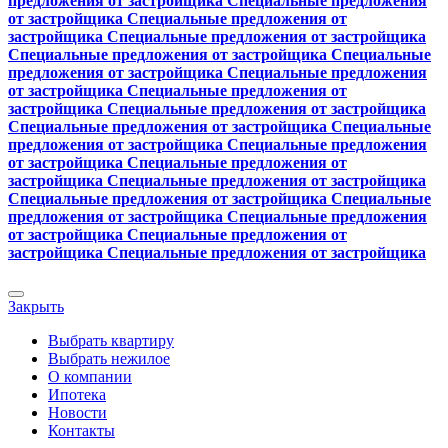
предложения от застройщика
Специальные предложения
от застройщика
Специальные предложения от
застройщика
Специальные предложения от застройщика
Специальные предложения от застройщика
Специальные
предложения от застройщика
Специальные предложения
от застройщика
Специальные предложения от
застройщика
Специальные предложения от застройщика
Специальные предложения от застройщика
Специальные
предложения от застройщика
Специальные предложения
от застройщика
Специальные предложения от
застройщика
Специальные предложения от застройщика
Специальные предложения от застройщика
Специальные
предложения от застройщика
Специальные предложения
от застройщика
Специальные предложения от
застройщика
Специальные предложения от застройщика
Закрыть
Выбрать квартиру
Выбрать нежилое
О компании
Ипотека
Новости
Контакты