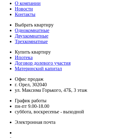
О компании
Новости
Контакты
Выбрать квартиру
Однокомнатные
Двухкомнатные
Трехкомнатные
Купить квартиру
Ипотека
Договор долевого участия
Материнский капитал
Офис продаж
г. Орел, 302040
ул. Максима Горького, 47Б, 3 этаж
График работы
пн-пт 9.00-18.00
суббота, воскресенье - выходной
Электронная почта