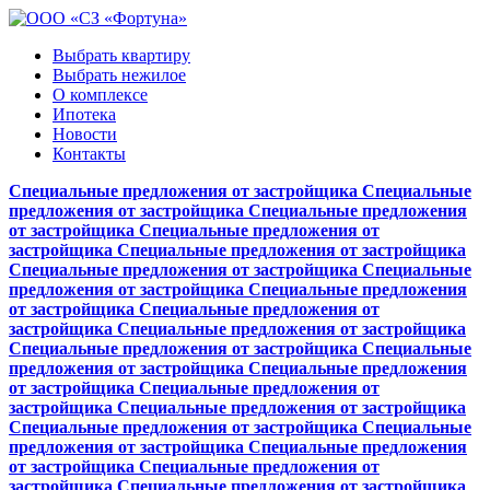
Выбрать квартиру
Выбрать нежилое
О комплексе
Ипотека
Новости
Контакты
Специальные предложения от застройщика
Специальные
предложения от застройщика
Специальные предложения
от застройщика
Специальные предложения от
застройщика
Специальные предложения от застройщика
Специальные предложения от застройщика
Специальные
предложения от застройщика
Специальные предложения
от застройщика
Специальные предложения от
застройщика
Специальные предложения от застройщика
Специальные предложения от застройщика
Специальные
предложения от застройщика
Специальные предложения
от застройщика
Специальные предложения от
застройщика
Специальные предложения от застройщика
Специальные предложения от застройщика
Специальные
предложения от застройщика
Специальные предложения
от застройщика
Специальные предложения от
застройщика
Специальные предложения от застройщика