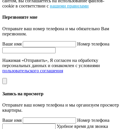
сайтом, вы соглашаетесь на использование файлов-
cookie в соответствии с
нашими правилами
Перезвоните мне
Отправьте ваш номер телефона и мы обязательно Вам
перезвоним.
Ваше имя
Номер телефона
Нажимая «Отправить», Я согласен на обработку
персональных данных и ознакомлен с условиями
пользовательского соглашения
Запись на просмотр
Отправьте ваш номер телефона и мы организуем просмотр
квартиры.
Ваше имя
Номер телефона
Удобное время для звонка