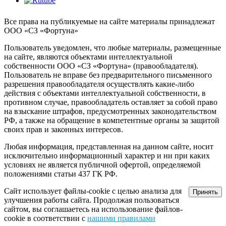
Все права на публикуемые на сайте материалы принадлежат
ООО «СЗ «Фортуна»
Пользователь уведомлен, что любые материалы, размещенные
на сайте, являются объектами интеллектуальной
собственности ООО «СЗ «Фортуна» (правообладателя).
Пользователь не вправе без предварительного письменного
разрешения правообладателя осуществлять какие-либо
действия с объектами интеллектуальной собственности, в
противном случае, правообладатель оставляет за собой право
на взыскание штрафов, предусмотренных законодательством
РФ, а также на обращение в компетентные органы за защитой
своих прав и законных интересов.
Любая информация, представленная на данном сайте, носит
исключительно информационный характер и ни при каких
условиях не является публичной офертой, определяемой
положениями статьи 437 ГК РФ.
Сайт использует файлы-cookie с целью анализа для
Принять
улучшения работы сайта. Продолжая пользоваться
сайтом, вы соглашаетесь на использование файлов-
cookie в соответствии с
нашими правилами