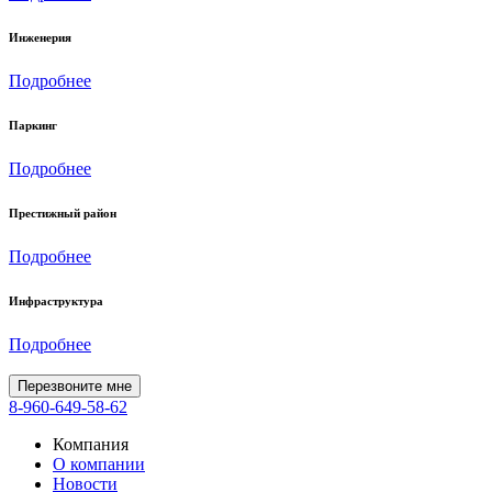
Инженерия
Подробнее
Паркинг
Подробнее
Престижный район
Подробнее
Инфраструктура
Подробнее
Перезвоните мне
8-960-649-58-62
Компания
О компании
Новости