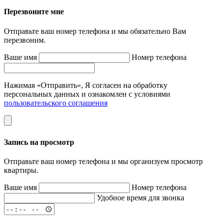
Перезвоните мне
Отправьте ваш номер телефона и мы обязательно Вам
перезвоним.
Ваше имя
Номер телефона
Нажимая «Отправить», Я согласен на обработку
персональных данных и ознакомлен с условиями
пользовательского соглашения
Запись на просмотр
Отправьте ваш номер телефона и мы организуем просмотр
квартиры.
Ваше имя
Номер телефона
Удобное время для звонка