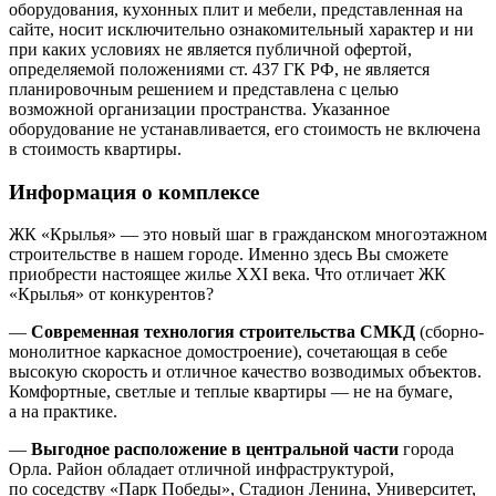
оборудования, кухонных плит и мебели, представленная на
сайте, носит исключительно ознакомительный характер и ни
при каких условиях не является публичной офертой,
определяемой положениями ст. 437 ГК РФ, не является
планировочным решением и представлена с целью
возможной организации пространства. Указанное
оборудование не устанавливается, его стоимость не включена
в стоимость квартиры.
Информация о комплексе
ЖК «Крылья» — это новый шаг в гражданском многоэтажном
строительстве в нашем городе. Именно здесь Вы сможете
приобрести настоящее жилье XXI века. Что отличает ЖК
«Крылья» от конкурентов?
—
Современная технология строительства СМКД
(сборно-
монолитное каркасное домостроение), сочетающая в себе
высокую скорость и отличное качество возводимых объектов.
Комфортные, светлые и теплые квартиры — не на бумаге,
а на практике.
—
Выгодное расположение в центральной части
города
Орла. Район обладает отличной инфраструктурой,
по соседству «Парк Победы», Стадион Ленина, Университет,