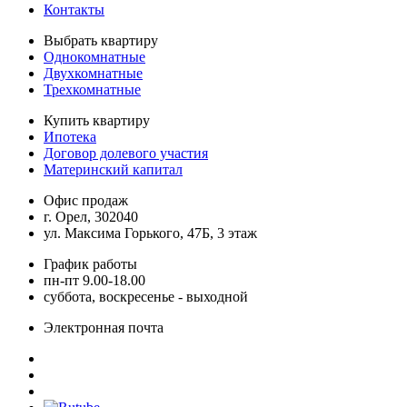
Контакты
Выбрать квартиру
Однокомнатные
Двухкомнатные
Трехкомнатные
Купить квартиру
Ипотека
Договор долевого участия
Материнский капитал
Офис продаж
г. Орел, 302040
ул. Максима Горького, 47Б, 3 этаж
График работы
пн-пт 9.00-18.00
суббота, воскресенье - выходной
Электронная почта