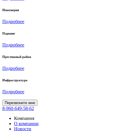
Инженерия
Подробнее
Паркинг
Подробнее
Престижный район
Подробнее
Инфраструктура
Подробнее
Перезвоните мне
8-960-649-58-62
Компания
О компании
Новости