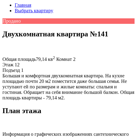
Главная
Выбрать квартиру
Продано
Двухкомнатная квартира
№141
2
Общая площадь
79,14 кв
Комнат
2
Этаж
12
Подъезд
1
Большая и комфортная двухкомнатная квартира. На кухне
площадью почти 20 м2 поместится даже большая семья. Не
уступают ей по размерам и жилые комнаты: спальня и
гостиная. Обращает на себя внимание большой балкон. Общая
площадь квартиры - 79,14 м2.
План этажа
Информация о графических изображениях сантехнического