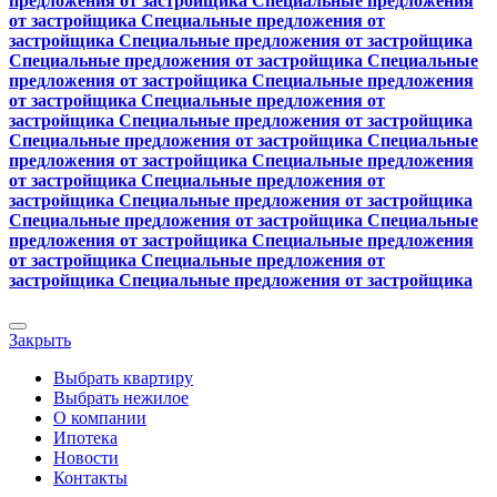
предложения от застройщика
Специальные предложения
от застройщика
Специальные предложения от
застройщика
Специальные предложения от застройщика
Специальные предложения от застройщика
Специальные
предложения от застройщика
Специальные предложения
от застройщика
Специальные предложения от
застройщика
Специальные предложения от застройщика
Специальные предложения от застройщика
Специальные
предложения от застройщика
Специальные предложения
от застройщика
Специальные предложения от
застройщика
Специальные предложения от застройщика
Специальные предложения от застройщика
Специальные
предложения от застройщика
Специальные предложения
от застройщика
Специальные предложения от
застройщика
Специальные предложения от застройщика
Закрыть
Выбрать квартиру
Выбрать нежилое
О компании
Ипотека
Новости
Контакты