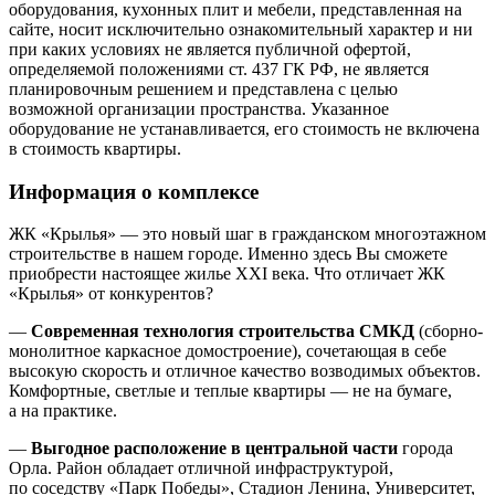
оборудования, кухонных плит и мебели, представленная на
сайте, носит исключительно ознакомительный характер и ни
при каких условиях не является публичной офертой,
определяемой положениями ст. 437 ГК РФ, не является
планировочным решением и представлена с целью
возможной организации пространства. Указанное
оборудование не устанавливается, его стоимость не включена
в стоимость квартиры.
Информация о комплексе
ЖК «Крылья» — это новый шаг в гражданском многоэтажном
строительстве в нашем городе. Именно здесь Вы сможете
приобрести настоящее жилье XXI века. Что отличает ЖК
«Крылья» от конкурентов?
—
Современная технология строительства СМКД
(сборно-
монолитное каркасное домостроение), сочетающая в себе
высокую скорость и отличное качество возводимых объектов.
Комфортные, светлые и теплые квартиры — не на бумаге,
а на практике.
—
Выгодное расположение в центральной части
города
Орла. Район обладает отличной инфраструктурой,
по соседству «Парк Победы», Стадион Ленина, Университет,