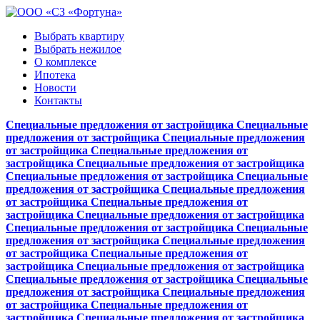
Выбрать квартиру
Выбрать нежилое
О комплексе
Ипотека
Новости
Контакты
Специальные предложения от застройщика
Специальные
предложения от застройщика
Специальные предложения
от застройщика
Специальные предложения от
застройщика
Специальные предложения от застройщика
Специальные предложения от застройщика
Специальные
предложения от застройщика
Специальные предложения
от застройщика
Специальные предложения от
застройщика
Специальные предложения от застройщика
Специальные предложения от застройщика
Специальные
предложения от застройщика
Специальные предложения
от застройщика
Специальные предложения от
застройщика
Специальные предложения от застройщика
Специальные предложения от застройщика
Специальные
предложения от застройщика
Специальные предложения
от застройщика
Специальные предложения от
застройщика
Специальные предложения от застройщика