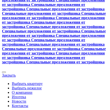
предложения от застройщика
Специальные предложения
от застройщика
Специальные предложения от
застройщика
Специальные предложения от застройщика
Специальные предложения от застройщика
Специальные
предложения от застройщика
Специальные предложения
от застройщика
Специальные предложения от
застройщика
Специальные предложения от застройщика
Специальные предложения от застройщика
Специальные
предложения от застройщика
Специальные предложения
от застройщика
Специальные предложения от
застройщика
Специальные предложения от застройщика
Специальные предложения от застройщика
Специальные
предложения от застройщика
Специальные предложения
от застройщика
Специальные предложения от
застройщика
Специальные предложения от застройщика
Закрыть
Выбрать квартиру
Выбрать нежилое
О компании
Ипотека
Новости
Контакты