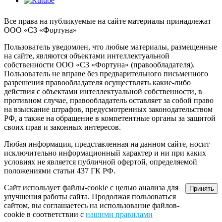
Все права на публикуемые на сайте материалы принадлежат
ООО «СЗ «Фортуна»
Пользователь уведомлен, что любые материалы, размещенные
на сайте, являются объектами интеллектуальной
собственности ООО «СЗ «Фортуна» (правообладателя).
Пользователь не вправе без предварительного письменного
разрешения правообладателя осуществлять какие-либо
действия с объектами интеллектуальной собственности, в
противном случае, правообладатель оставляет за собой право
на взыскание штрафов, предусмотренных законодательством
РФ, а также на обращение в компетентные органы за защитой
своих прав и законных интересов.
Любая информация, представленная на данном сайте, носит
исключительно информационный характер и ни при каких
условиях не является публичной офертой, определяемой
положениями статьи 437 ГК РФ.
Сайт использует файлы-cookie с целью анализа для
Принять
улучшения работы сайта. Продолжая пользоваться
сайтом, вы соглашаетесь на использование файлов-
cookie в соответствии с
нашими правилами