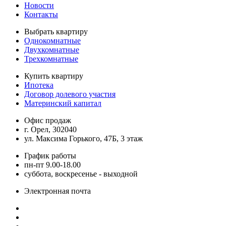
Новости
Контакты
Выбрать квартиру
Однокомнатные
Двухкомнатные
Трехкомнатные
Купить квартиру
Ипотека
Договор долевого участия
Материнский капитал
Офис продаж
г. Орел, 302040
ул. Максима Горького, 47Б, 3 этаж
График работы
пн-пт 9.00-18.00
суббота, воскресенье - выходной
Электронная почта