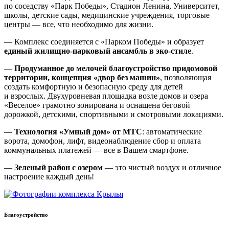
по соседству «Парк Победы», Стадион Ленина, Университет,
школы, детские сады, медицинские учреждения, торговые
центры — все, что необходимо для жизни.
— Комплекс соединяется с «Парком Победы» и образует
единый жилищно-парковый ансамбль в эко-стиле
.
—
Продуманное до мелочей благоустройство придомовой
территории, концепция «двор без машин»
, позволяющая
создать комфортную и безопасную среду для детей
и взрослых. Двухуровневая площадка возле домов и озера
«Веселое» грамотно зонирована и оснащена беговой
дорожкой, детскими, спортивными и смотровыми локациями.
—
Технология «Умный дом» от МТС
: автоматические
ворота, домофон, лифт, видеонаблюдение сбор и оплата
коммунальных платежей — все в Вашем смартфоне.
—
Зеленый район с озером
— это чистый воздух и отличное
настроение каждый день!
Благоустройство