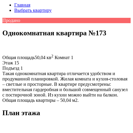
Главная
Выбрать квартиру
Продано
Однокомнатная квартира
№173
2
Общая площадь
50,04 кв
Комнат
1
Этаж
15
Подъезд
1
Такая однокомнатная квартира отличается удобством и
продуманной планировкой. Жилая комната и кухня-столовая
– светлые и просторные. В квартире предусмотрены:
вместительная гардеробная и большой совмещенный санузел
с постирочной зоной. Из кухни можно выйти на балкон.
Общая площадь квартиры – 50,04 м2.
План этажа