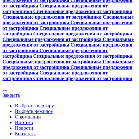
предложения от застройщика
Специальные предложения
от застройщика
Специальные предложения от
застройщика
Специальные предложения от застройщика
Специальные предложения от застройщика
Специальные
предложения от застройщика
Специальные предложения
от застройщика
Специальные предложения от
застройщика
Специальные предложения от застройщика
Специальные предложения от застройщика
Специальные
предложения от застройщика
Специальные предложения
от застройщика
Специальные предложения от
застройщика
Специальные предложения от застройщика
Специальные предложения от застройщика
Специальные
предложения от застройщика
Специальные предложения
от застройщика
Специальные предложения от
застройщика
Специальные предложения от застройщика
Закрыть
Выбрать квартиру
Выбрать нежилое
О компании
Ипотека
Новости
Контакты