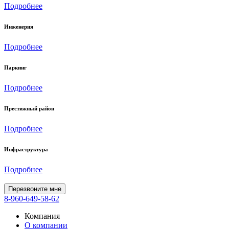
Подробнее
Инженерия
Подробнее
Паркинг
Подробнее
Престижный район
Подробнее
Инфраструктура
Подробнее
Перезвоните мне
8-960-649-58-62
Компания
О компании