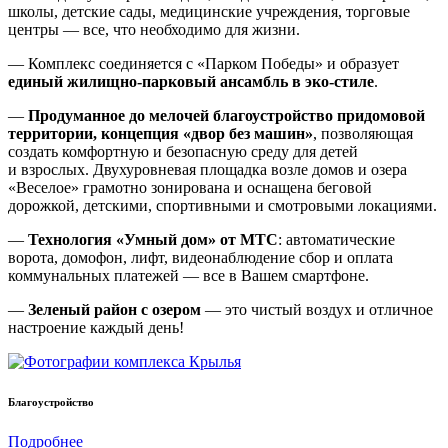
школы, детские сады, медицинские учреждения, торговые
центры — все, что необходимо для жизни.
— Комплекс соединяется с «Парком Победы» и образует
единый жилищно-парковый ансамбль в эко-стиле
.
—
Продуманное до мелочей благоустройство придомовой
территории, концепция «двор без машин»
, позволяющая
создать комфортную и безопасную среду для детей
и взрослых. Двухуровневая площадка возле домов и озера
«Веселое» грамотно зонирована и оснащена беговой
дорожкой, детскими, спортивными и смотровыми локациями.
—
Технология «Умный дом» от МТС
: автоматические
ворота, домофон, лифт, видеонаблюдение сбор и оплата
коммунальных платежей — все в Вашем смартфоне.
—
Зеленый район с озером
— это чистый воздух и отличное
настроение каждый день!
Благоустройство
Подробнее