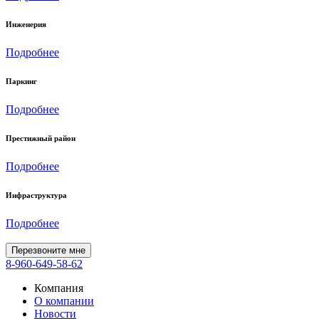
Инженерия
Подробнее
Паркинг
Подробнее
Престижный район
Подробнее
Инфраструктура
Подробнее
Перезвоните мне
8-960-649-58-62
Компания
О компании
Новости