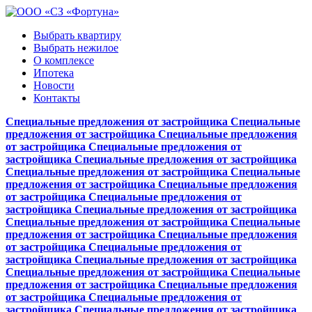
Выбрать квартиру
Выбрать нежилое
О комплексе
Ипотека
Новости
Контакты
Специальные предложения от застройщика
Специальные
предложения от застройщика
Специальные предложения
от застройщика
Специальные предложения от
застройщика
Специальные предложения от застройщика
Специальные предложения от застройщика
Специальные
предложения от застройщика
Специальные предложения
от застройщика
Специальные предложения от
застройщика
Специальные предложения от застройщика
Специальные предложения от застройщика
Специальные
предложения от застройщика
Специальные предложения
от застройщика
Специальные предложения от
застройщика
Специальные предложения от застройщика
Специальные предложения от застройщика
Специальные
предложения от застройщика
Специальные предложения
от застройщика
Специальные предложения от
застройщика
Специальные предложения от застройщика