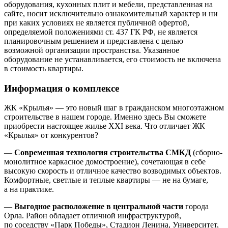
оборудования, кухонных плит и мебели, представленная на
сайте, носит исключительно ознакомительный характер и ни
при каких условиях не является публичной офертой,
определяемой положениями ст. 437 ГК РФ, не является
планировочным решением и представлена с целью
возможной организации пространства. Указанное
оборудование не устанавливается, его стоимость не включена
в стоимость квартиры.
Информация о комплексе
ЖК «Крылья» — это новый шаг в гражданском многоэтажном
строительстве в нашем городе. Именно здесь Вы сможете
приобрести настоящее жилье XXI века. Что отличает ЖК
«Крылья» от конкурентов?
—
Современная технология строительства СМКД
(сборно-
монолитное каркасное домостроение), сочетающая в себе
высокую скорость и отличное качество возводимых объектов.
Комфортные, светлые и теплые квартиры — не на бумаге,
а на практике.
—
Выгодное расположение в центральной части
города
Орла. Район обладает отличной инфраструктурой,
по соседству «Парк Победы», Стадион Ленина, Университет,