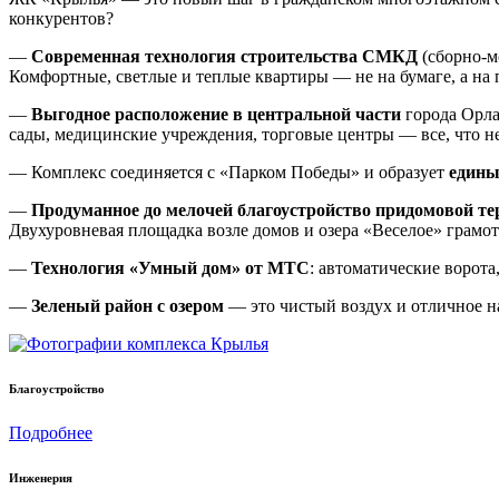
конкурентов?
—
Современная технология строительства СМКД
(сборно-м
Комфортные, светлые и теплые квартиры — не на бумаге, а на 
—
Выгодное расположение в центральной части
города Орла
сады, медицинские учреждения, торговые центры — все, что н
— Комплекс соединяется с «Парком Победы» и образует
едины
—
Продуманное до мелочей благоустройство придомовой те
Двухуровневая площадка возле домов и озера «Веселое» грамо
—
Технология «Умный дом» от МТС
: автоматические ворот
—
Зеленый район с озером
— это чистый воздух и отличное н
Благоустройство
Подробнее
Инженерия