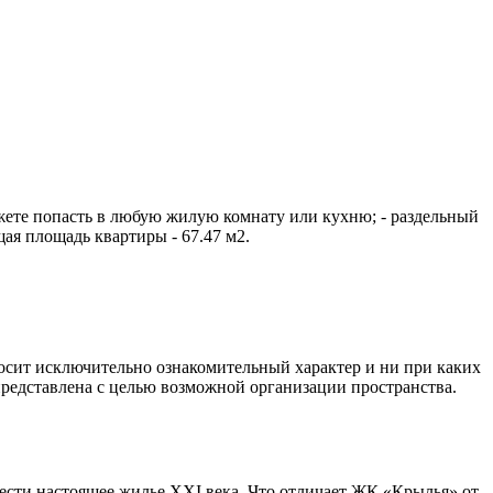
ожете попасть в любую жилую комнату или кухню; - раздельный
щая площадь квартиры - 67.47 м2.
носит исключительно ознакомительный характер и ни при каких
представлена с целью возможной организации пространства.
сти настоящее жилье XXI века. Что отличает ЖК «Крылья» от