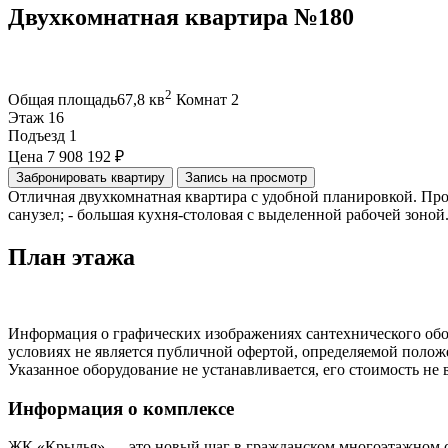
Двухкомнатная квартира
№180
2
Общая площадь
67,8 кв
Комнат
2
Этаж
16
Подъезд
1
Цена
7 908 192 ₽
Забронировать квартиру
Запись на просмотр
Отличная двухкомнатная квартира с удобной планировкой. Про
санузел; - большая кухня-столовая с выделенной рабочей зоной
План этажа
Информация о графических изображениях сантехнического обор
условиях не является публичной офертой, определяемой полож
Указанное оборудование не устанавливается, его стоимость не
Информация о комплексе
ЖК «Крылья» — это новый шаг в гражданском многоэтажном ст