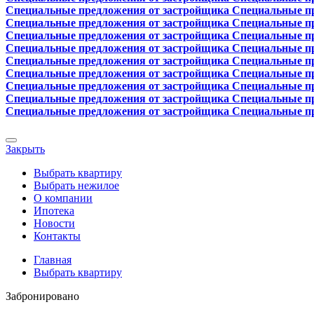
Специальные предложения от застройщика
Специальные п
Специальные предложения от застройщика
Специальные п
Специальные предложения от застройщика
Специальные п
Специальные предложения от застройщика
Специальные п
Специальные предложения от застройщика
Специальные п
Специальные предложения от застройщика
Специальные п
Специальные предложения от застройщика
Специальные п
Специальные предложения от застройщика
Специальные п
Специальные предложения от застройщика
Специальные п
Закрыть
Выбрать квартиру
Выбрать нежилое
О компании
Ипотека
Новости
Контакты
Главная
Выбрать квартиру
Забронировано