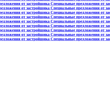
редложения от застройщика
Специальные предложения от з
редложения от застройщика
Специальные предложения от з
редложения от застройщика
Специальные предложения от з
редложения от застройщика
Специальные предложения от з
редложения от застройщика
Специальные предложения от з
редложения от застройщика
Специальные предложения от з
редложения от застройщика
Специальные предложения от з
редложения от застройщика
Специальные предложения от з
редложения от застройщика
Специальные предложения от з