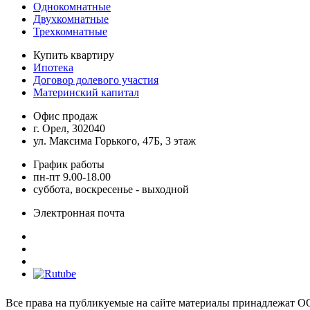
Однокомнатные
Двухкомнатные
Трехкомнатные
Купить квартиру
Ипотека
Договор долевого участия
Материнский капитал
Офис продаж
г. Орел, 302040
ул. Максима Горького, 47Б, 3 этаж
График работы
пн-пт 9.00-18.00
суббота, воскресенье - выходной
Электронная почта
Все права на публикуемые на сайте материалы принадлежат 