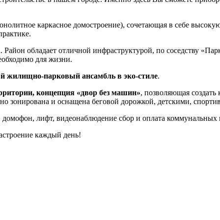
онолитное каркасное домостроение), сочетающая в себе высокую
практике.
. Район обладает отличной инфраструктурой, по соседству «Пар
еобходимо для жизни.
й жилищно-парковый ансамбль в эко-стиле
.
рритории, концепция «двор без машин»
, позволяющая создать
тно зонирована и оснащена беговой дорожкой, детскими, спорт
а, домофон, лифт, видеонаблюдение сбор и оплата коммунальных
астроение каждый день!