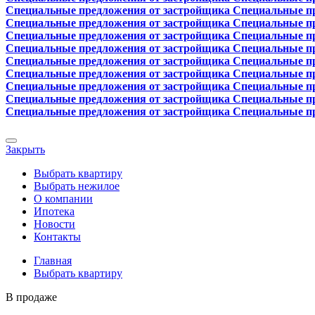
Специальные предложения от застройщика
Специальные п
Специальные предложения от застройщика
Специальные п
Специальные предложения от застройщика
Специальные п
Специальные предложения от застройщика
Специальные п
Специальные предложения от застройщика
Специальные п
Специальные предложения от застройщика
Специальные п
Специальные предложения от застройщика
Специальные п
Специальные предложения от застройщика
Специальные п
Специальные предложения от застройщика
Специальные п
Закрыть
Выбрать квартиру
Выбрать нежилое
О компании
Ипотека
Новости
Контакты
Главная
Выбрать квартиру
В продаже