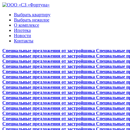
Выбрать квартиру
Выбрать нежилое
О комплексе
Ипотека
Новости
Контакты
Специальные предложения от застройщика
Специальные п
Специальные предложения от застройщика
Специальные п
Специальные предложения от застройщика
Специальные п
Специальные предложения от застройщика
Специальные п
Специальные предложения от застройщика
Специальные п
Специальные предложения от застройщика
Специальные п
Специальные предложения от застройщика
Специальные п
Специальные предложения от застройщика
Специальные п
Специальные предложения от застройщика
Специальные п
Специальные предложения от застройщика
Специальные п
Специальные предложения от застройщика
Специальные п
Специальные предложения от застройщика
Специальные п
Специальные предложения от застройщика
Специальные п
Специальные предложения от застройщика
Специальные п
Специальные предложения от застройщика
Специальные п
Специальные предложения от застройщика
Специальные п