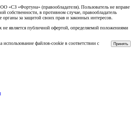
ООО «СЗ «Фортуна» (правообладателя). Пользователь не вправе
ой собственности, в противном случае, правообладатель
е органы за защитой своих прав и законных интересов.
х не является публичной офертой, определяемой положениями
а использование файлов-cookie в соответствии с
Принять
я