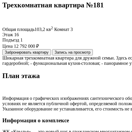
Трехкомнатная квартира
№181
2
Общая площадь
103,2 кв
Комнат
3
Этаж
16
Подъезд
1
Цена
12 792 000 ₽
Забронировать квартиру
Запись на просмотр
Шикарная трехкомнатная квартира для дружной семьи. Здесь ес
гардеробной; - функциональная кухня-столовая; - панорамное 
План этажа
Информация о графических изображениях сантехнического обор
условиях не является публичной офертой, определяемой полож
Указанное оборудование не устанавливается, его стоимость не
Информация о комплексе
ЖК «Крылья» — это новый шаг в гражданском многоэтажном ст