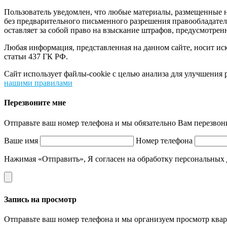
Пользователь уведомлен, что любые материалы, размещенные н
без предварительного письменного разрешения правообладателя
оставляет за собой право на взыскание штрафов, предусмотрен
Любая информация, представленная на данном сайте, носит и
статьи 437 ГК РФ.
Сайт использует файлы-cookie с целью анализа для улучшения р
нашими правилами
Перезвоните мне
Отправьте ваш номер телефона и мы обязательно Вам перезвон
Ваше имя
Номер телефона
Нажимая «Отправить», Я согласен на обработку персональных
Запись на просмотр
Отправьте ваш номер телефона и мы организуем просмотр ква