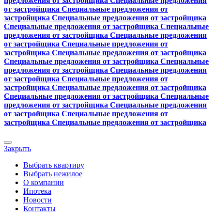
предложения от застройщика
Специальные предложения
от застройщика
Специальные предложения от
застройщика
Специальные предложения от застройщика
Специальные предложения от застройщика
Специальные
предложения от застройщика
Специальные предложения
от застройщика
Специальные предложения от
застройщика
Специальные предложения от застройщика
Специальные предложения от застройщика
Специальные
предложения от застройщика
Специальные предложения
от застройщика
Специальные предложения от
застройщика
Специальные предложения от застройщика
Специальные предложения от застройщика
Специальные
предложения от застройщика
Специальные предложения
от застройщика
Специальные предложения от
застройщика
Специальные предложения от застройщика
Закрыть
Выбрать квартиру
Выбрать нежилое
О компании
Ипотека
Новости
Контакты