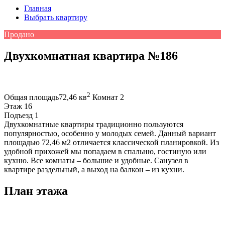
Главная
Выбрать квартиру
Продано
Двухкомнатная квартира
№186
2
Общая площадь
72,46 кв
Комнат
2
Этаж
16
Подъезд
1
Двухкомнатные квартиры традиционно пользуются
популярностью, особенно у молодых семей. Данный вариант
площадью 72,46 м2 отличается классической планировкой. Из
удобной прихожей мы попадаем в спальню, гостиную или
кухню. Все комнаты – большие и удобные. Санузел в
квартире раздельный, а выход на балкон – из кухни.
План этажа