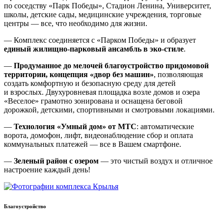
по соседству «Парк Победы», Стадион Ленина, Университет,
школы, детские сады, медицинские учреждения, торговые
центры — все, что необходимо для жизни.
— Комплекс соединяется с «Парком Победы» и образует
единый жилищно-парковый ансамбль в эко-стиле
.
—
Продуманное до мелочей благоустройство придомовой
территории, концепция «двор без машин»
, позволяющая
создать комфортную и безопасную среду для детей
и взрослых. Двухуровневая площадка возле домов и озера
«Веселое» грамотно зонирована и оснащена беговой
дорожкой, детскими, спортивными и смотровыми локациями.
—
Технология «Умный дом» от МТС
: автоматические
ворота, домофон, лифт, видеонаблюдение сбор и оплата
коммунальных платежей — все в Вашем смартфоне.
—
Зеленый район с озером
— это чистый воздух и отличное
настроение каждый день!
Благоустройство