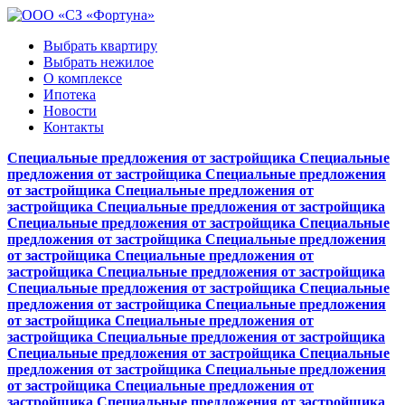
Выбрать квартиру
Выбрать нежилое
О комплексе
Ипотека
Новости
Контакты
Специальные предложения от застройщика
Специальные
предложения от застройщика
Специальные предложения
от застройщика
Специальные предложения от
застройщика
Специальные предложения от застройщика
Специальные предложения от застройщика
Специальные
предложения от застройщика
Специальные предложения
от застройщика
Специальные предложения от
застройщика
Специальные предложения от застройщика
Специальные предложения от застройщика
Специальные
предложения от застройщика
Специальные предложения
от застройщика
Специальные предложения от
застройщика
Специальные предложения от застройщика
Специальные предложения от застройщика
Специальные
предложения от застройщика
Специальные предложения
от застройщика
Специальные предложения от
застройщика
Специальные предложения от застройщика