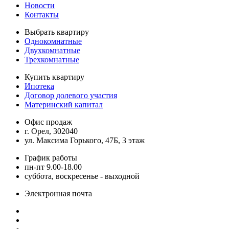
Новости
Контакты
Выбрать квартиру
Однокомнатные
Двухкомнатные
Трехкомнатные
Купить квартиру
Ипотека
Договор долевого участия
Материнский капитал
Офис продаж
г. Орел, 302040
ул. Максима Горького, 47Б, 3 этаж
График работы
пн-пт 9.00-18.00
суббота, воскресенье - выходной
Электронная почта