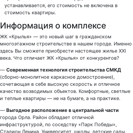
устанавливается, его стоимость не включена в
стоимость квартиры.
Информация о комплексе
ЖК «Крылья» — это новый шаг в гражданском
многоэтажном строительстве в нашем городе. Именно
здесь Вы сможете приобрести настоящее жилье XXI
века. Что отличает ЖК «Крылья» от конкурентов?
—
Современная технология строительства СМКД
(сборно-монолитное каркасное домостроение),
сочетающая в себе высокую скорость и отличное
качество возводимых объектов. Комфортные, светлые
и теплые квартиры — не на бумаге, а на практике.
—
Выгодное расположение в центральной части
города Орла. Район обладает отличной
инфраструктурой, по соседству «Парк Победы»,
Стадион Ленина, Университет, школы, детские сады,