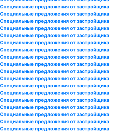
Специальные предложения от застройщика
Специальные предложения от застройщика
Специальные предложения от застройщика
Специальные предложения от застройщика
Специальные предложения от застройщика
Специальные предложения от застройщика
Специальные предложения от застройщика
Специальные предложения от застройщика
Специальные предложения от застройщика
Специальные предложения от застройщика
Специальные предложения от застройщика
Специальные предложения от застройщика
Специальные предложения от застройщика
Специальные предложения от застройщика
Специальные предложения от застройщика
Специальные предложения от застройщика
Специальные предложения от застройщика
Специальные предложения от застройщика