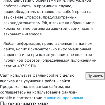
либо действия с объектами интеллектуальной
собственности, в противном случае,
правообладатель оставляет за собой право на
взыскание штрафов, предусмотренных
законодательством РФ, а также на обращение в
компетентные органы за защитой своих прав и
законных интересов.
Любая информация, представленная на данном
сайте, носит исключительно информационный
характер и ни при каких условиях не является
публичной офертой, определяемой положениями
статьи 437 ГК РФ.
Сайт использует файлы-cookie с целью
Принять
анализа для улучшения работы сайта.
Продолжая пользоваться сайтом, вы
соглашаетесь на использование файлов-
cookie в соответствии с
нашими правилами
Перезвоните мне