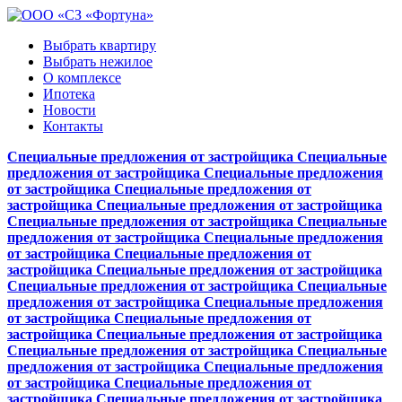
Выбрать квартиру
Выбрать нежилое
О комплексе
Ипотека
Новости
Контакты
Специальные предложения от застройщика
Специальные
предложения от застройщика
Специальные предложения
от застройщика
Специальные предложения от
застройщика
Специальные предложения от застройщика
Специальные предложения от застройщика
Специальные
предложения от застройщика
Специальные предложения
от застройщика
Специальные предложения от
застройщика
Специальные предложения от застройщика
Специальные предложения от застройщика
Специальные
предложения от застройщика
Специальные предложения
от застройщика
Специальные предложения от
застройщика
Специальные предложения от застройщика
Специальные предложения от застройщика
Специальные
предложения от застройщика
Специальные предложения
от застройщика
Специальные предложения от
застройщика
Специальные предложения от застройщика