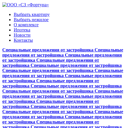
Выбрать квартиру
Выбрать нежилое
О комплексе
Ипотека
Новости
Контакты
Специальные предложения от застройщика
Специальные
предложения от застройщика
Специальные предложения
от застройщика
Специальные предложения от
застройщика
Специальные предложения от застройщика
Специальные предложения от застройщика
Специальные
предложения от застройщика
Специальные предложения
от застройщика
Специальные предложения от
застройщика
Специальные предложения от застройщика
Специальные предложения от застройщика
Специальные
предложения от застройщика
Специальные предложения
от застройщика
Специальные предложения от
застройщика
Специальные предложения от застройщика
Специальные предложения от застройщика
Специальные
предложения от застройщика
Специальные предложения
от застройщика
Специальные предложения от
застройщика
Специальные предложения от застройщика