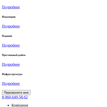
Подробнее
Инженерия
Подробнее
Паркинг
Подробнее
Престижный район
Подробнее
Инфраструктура
Подробнее
Перезвоните мне
8-960-649-58-62
Компания