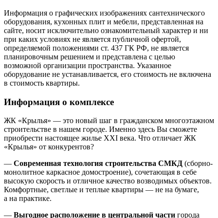
Информация о графических изображениях сантехнического
оборудования, кухонных плит и мебели, представленная на
сайте, носит исключительно ознакомительный характер и ни
при каких условиях не является публичной офертой,
определяемой положениями ст. 437 ГК РФ, не является
планировочным решением и представлена с целью
возможной организации пространства. Указанное
оборудование не устанавливается, его стоимость не включена
в стоимость квартиры.
Информация о комплексе
ЖК «Крылья» — это новый шаг в гражданском многоэтажном
строительстве в нашем городе. Именно здесь Вы сможете
приобрести настоящее жилье XXI века. Что отличает ЖК
«Крылья» от конкурентов?
—
Современная технология строительства СМКД
(сборно-
монолитное каркасное домостроение), сочетающая в себе
высокую скорость и отличное качество возводимых объектов.
Комфортные, светлые и теплые квартиры — не на бумаге,
а на практике.
—
Выгодное расположение в центральной части
города