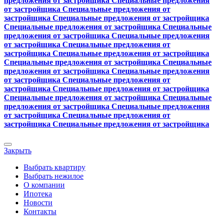
предложения от застройщика
Специальные предложения
от застройщика
Специальные предложения от
застройщика
Специальные предложения от застройщика
Специальные предложения от застройщика
Специальные
предложения от застройщика
Специальные предложения
от застройщика
Специальные предложения от
застройщика
Специальные предложения от застройщика
Специальные предложения от застройщика
Специальные
предложения от застройщика
Специальные предложения
от застройщика
Специальные предложения от
застройщика
Специальные предложения от застройщика
Специальные предложения от застройщика
Специальные
предложения от застройщика
Специальные предложения
от застройщика
Специальные предложения от
застройщика
Специальные предложения от застройщика
Закрыть
Выбрать квартиру
Выбрать нежилое
О компании
Ипотека
Новости
Контакты