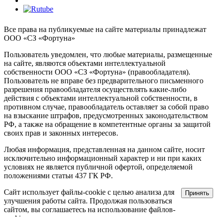
Все права на публикуемые на сайте материалы принадлежат
ООО «СЗ «Фортуна»
Пользователь уведомлен, что любые материалы, размещенные
на сайте, являются объектами интеллектуальной
собственности ООО «СЗ «Фортуна» (правообладателя).
Пользователь не вправе без предварительного письменного
разрешения правообладателя осуществлять какие-либо
действия с объектами интеллектуальной собственности, в
противном случае, правообладатель оставляет за собой право
на взыскание штрафов, предусмотренных законодательством
РФ, а также на обращение в компетентные органы за защитой
своих прав и законных интересов.
Любая информация, представленная на данном сайте, носит
исключительно информационный характер и ни при каких
условиях не является публичной офертой, определяемой
положениями статьи 437 ГК РФ.
Сайт использует файлы-cookie с целью анализа для
Принять
улучшения работы сайта. Продолжая пользоваться
сайтом, вы соглашаетесь на использование файлов-