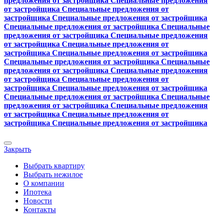
предложения от застройщика
Специальные предложения
от застройщика
Специальные предложения от
застройщика
Специальные предложения от застройщика
Специальные предложения от застройщика
Специальные
предложения от застройщика
Специальные предложения
от застройщика
Специальные предложения от
застройщика
Специальные предложения от застройщика
Специальные предложения от застройщика
Специальные
предложения от застройщика
Специальные предложения
от застройщика
Специальные предложения от
застройщика
Специальные предложения от застройщика
Специальные предложения от застройщика
Специальные
предложения от застройщика
Специальные предложения
от застройщика
Специальные предложения от
застройщика
Специальные предложения от застройщика
Закрыть
Выбрать квартиру
Выбрать нежилое
О компании
Ипотека
Новости
Контакты