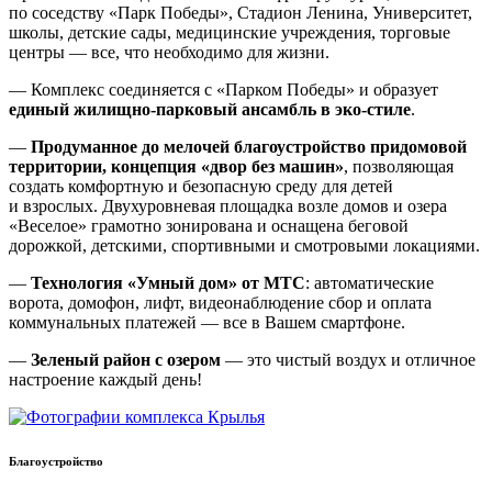
по соседству «Парк Победы», Стадион Ленина, Университет,
школы, детские сады, медицинские учреждения, торговые
центры — все, что необходимо для жизни.
— Комплекс соединяется с «Парком Победы» и образует
единый жилищно-парковый ансамбль в эко-стиле
.
—
Продуманное до мелочей благоустройство придомовой
территории, концепция «двор без машин»
, позволяющая
создать комфортную и безопасную среду для детей
и взрослых. Двухуровневая площадка возле домов и озера
«Веселое» грамотно зонирована и оснащена беговой
дорожкой, детскими, спортивными и смотровыми локациями.
—
Технология «Умный дом» от МТС
: автоматические
ворота, домофон, лифт, видеонаблюдение сбор и оплата
коммунальных платежей — все в Вашем смартфоне.
—
Зеленый район с озером
— это чистый воздух и отличное
настроение каждый день!
Благоустройство