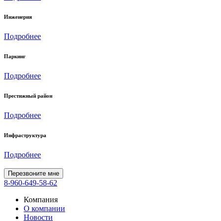
Инженерия
Подробнее
Паркинг
Подробнее
Престижный район
Подробнее
Инфраструктура
Подробнее
Перезвоните мне
8-960-649-58-62
Компания
О компании
Новости