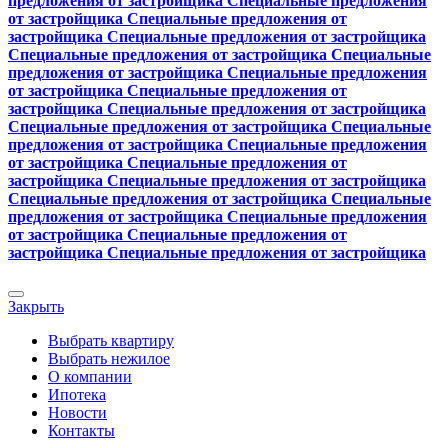
предложения от застройщика
Специальные предложения
от застройщика
Специальные предложения от
застройщика
Специальные предложения от застройщика
Специальные предложения от застройщика
Специальные
предложения от застройщика
Специальные предложения
от застройщика
Специальные предложения от
застройщика
Специальные предложения от застройщика
Специальные предложения от застройщика
Специальные
предложения от застройщика
Специальные предложения
от застройщика
Специальные предложения от
застройщика
Специальные предложения от застройщика
Специальные предложения от застройщика
Специальные
предложения от застройщика
Специальные предложения
от застройщика
Специальные предложения от
застройщика
Специальные предложения от застройщика
Закрыть
Выбрать квартиру
Выбрать нежилое
О компании
Ипотека
Новости
Контакты