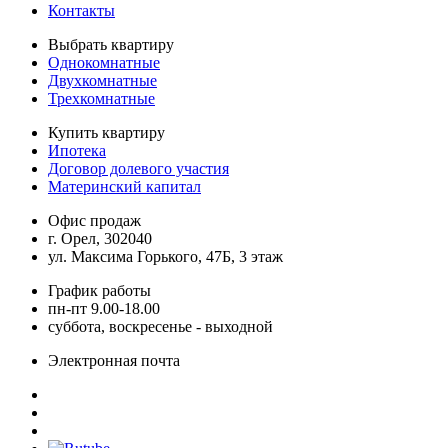
Контакты
Выбрать квартиру
Однокомнатные
Двухкомнатные
Трехкомнатные
Купить квартиру
Ипотека
Договор долевого участия
Материнский капитал
Офис продаж
г. Орел, 302040
ул. Максима Горького, 47Б, 3 этаж
График работы
пн-пт 9.00-18.00
суббота, воскресенье - выходной
Электронная почта