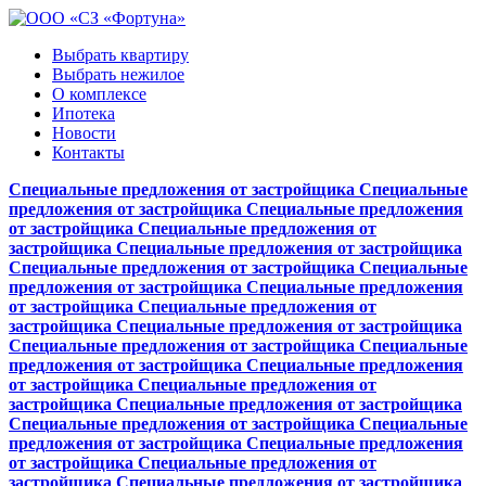
Выбрать квартиру
Выбрать нежилое
О комплексе
Ипотека
Новости
Контакты
Специальные предложения от застройщика
Специальные
предложения от застройщика
Специальные предложения
от застройщика
Специальные предложения от
застройщика
Специальные предложения от застройщика
Специальные предложения от застройщика
Специальные
предложения от застройщика
Специальные предложения
от застройщика
Специальные предложения от
застройщика
Специальные предложения от застройщика
Специальные предложения от застройщика
Специальные
предложения от застройщика
Специальные предложения
от застройщика
Специальные предложения от
застройщика
Специальные предложения от застройщика
Специальные предложения от застройщика
Специальные
предложения от застройщика
Специальные предложения
от застройщика
Специальные предложения от
застройщика
Специальные предложения от застройщика