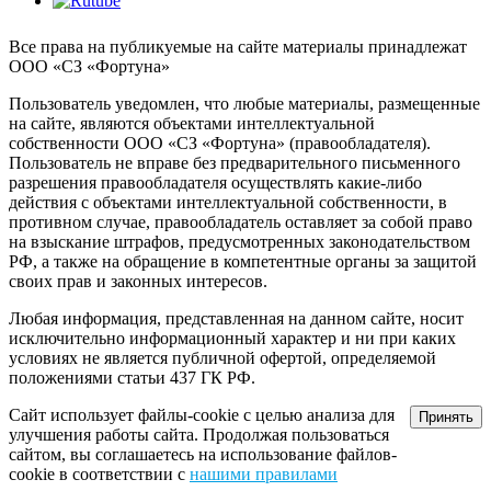
Все права на публикуемые на сайте материалы принадлежат
ООО «СЗ «Фортуна»
Пользователь уведомлен, что любые материалы, размещенные
на сайте, являются объектами интеллектуальной
собственности ООО «СЗ «Фортуна» (правообладателя).
Пользователь не вправе без предварительного письменного
разрешения правообладателя осуществлять какие-либо
действия с объектами интеллектуальной собственности, в
противном случае, правообладатель оставляет за собой право
на взыскание штрафов, предусмотренных законодательством
РФ, а также на обращение в компетентные органы за защитой
своих прав и законных интересов.
Любая информация, представленная на данном сайте, носит
исключительно информационный характер и ни при каких
условиях не является публичной офертой, определяемой
положениями статьи 437 ГК РФ.
Сайт использует файлы-cookie с целью анализа для
Принять
улучшения работы сайта. Продолжая пользоваться
сайтом, вы соглашаетесь на использование файлов-
cookie в соответствии с
нашими правилами