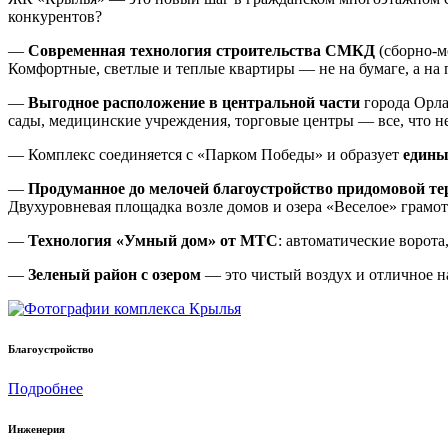
конкурентов?
—
Современная технология строительства СМКД
(сборно-м
Комфортные, светлые и теплые квартиры — не на бумаге, а на 
—
Выгодное расположение в центральной части
города Орла
сады, медицинские учреждения, торговые центры — все, что н
— Комплекс соединяется с «Парком Победы» и образует
едины
—
Продуманное до мелочей благоустройство придомовой те
Двухуровневая площадка возле домов и озера «Веселое» грамо
—
Технология «Умный дом» от МТС
: автоматические ворот
—
Зеленый район с озером
— это чистый воздух и отличное н
Благоустройство
Подробнее
Инженерия