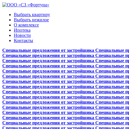
Выбрать квартиру
Выбрать нежилое
О комплексе
Ипотека
Новости
Контакты
Специальные предложения от застройщика
Специальные п
Специальные предложения от застройщика
Специальные п
Специальные предложения от застройщика
Специальные п
Специальные предложения от застройщика
Специальные п
Специальные предложения от застройщика
Специальные п
Специальные предложения от застройщика
Специальные п
Специальные предложения от застройщика
Специальные п
Специальные предложения от застройщика
Специальные п
Специальные предложения от застройщика
Специальные п
Специальные предложения от застройщика
Специальные п
Специальные предложения от застройщика
Специальные п
Специальные предложения от застройщика
Специальные п
Специальные предложения от застройщика
Специальные п
Специальные предложения от застройщика
Специальные п
Специальные предложения от застройщика
Специальные п
Специальные предложения от застройщика
Специальные п