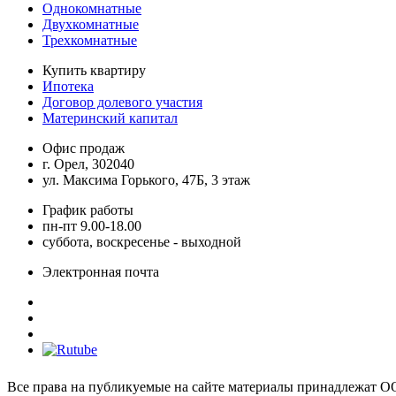
Однокомнатные
Двухкомнатные
Трехкомнатные
Купить квартиру
Ипотека
Договор долевого участия
Материнский капитал
Офис продаж
г. Орел, 302040
ул. Максима Горького, 47Б, 3 этаж
График работы
пн-пт 9.00-18.00
суббота, воскресенье - выходной
Электронная почта
Все права на публикуемые на сайте материалы принадлежат 