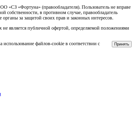
ООО «СЗ «Фортуна» (правообладателя). Пользователь не вправе
ой собственности, в противном случае, правообладатель
е органы за защитой своих прав и законных интересов.
х не является публичной офертой, определяемой положениями
а использование файлов-cookie в соответствии с
Принять
я