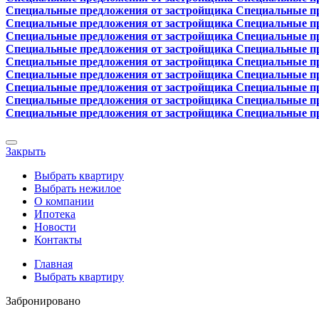
Специальные предложения от застройщика
Специальные п
Специальные предложения от застройщика
Специальные п
Специальные предложения от застройщика
Специальные п
Специальные предложения от застройщика
Специальные п
Специальные предложения от застройщика
Специальные п
Специальные предложения от застройщика
Специальные п
Специальные предложения от застройщика
Специальные п
Специальные предложения от застройщика
Специальные п
Специальные предложения от застройщика
Специальные п
Закрыть
Выбрать квартиру
Выбрать нежилое
О компании
Ипотека
Новости
Контакты
Главная
Выбрать квартиру
Забронировано