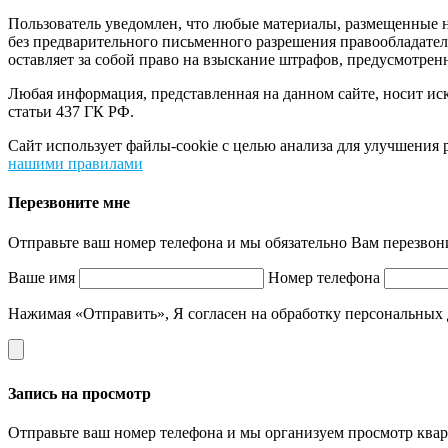
Пользователь уведомлен, что любые материалы, размещенные н
без предварительного письменного разрешения правообладателя
оставляет за собой право на взыскание штрафов, предусмотрен
Любая информация, представленная на данном сайте, носит и
статьи 437 ГК РФ.
Сайт использует файлы-cookie с целью анализа для улучшения р
нашими правилами
Перезвоните мне
Отправьте ваш номер телефона и мы обязательно Вам перезвон
Ваше имя
Номер телефона
Нажимая «Отправить», Я согласен на обработку персональных
Запись на просмотр
Отправьте ваш номер телефона и мы организуем просмотр ква