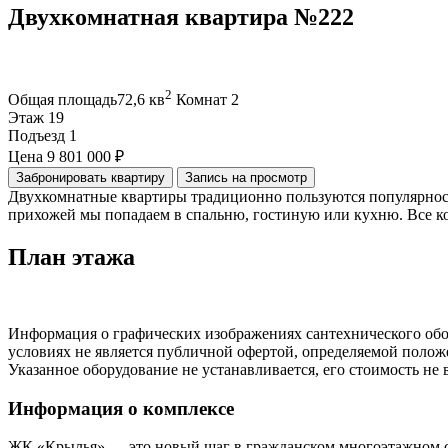
Двухкомнатная квартира
№222
2
Общая площадь
72,6 кв
Комнат
2
Этаж
19
Подъезд
1
Цена
9 801 000 ₽
Забронировать квартиру
Запись на просмотр
Двухкомнатные квартиры традиционно пользуются популярност
прихожей мы попадаем в спальню, гостиную или кухню. Все ком
План этажа
Информация о графических изображениях сантехнического обор
условиях не является публичной офертой, определяемой полож
Указанное оборудование не устанавливается, его стоимость не
Информация о комплексе
ЖК «Крылья» — это новый шаг в гражданском многоэтажном ст