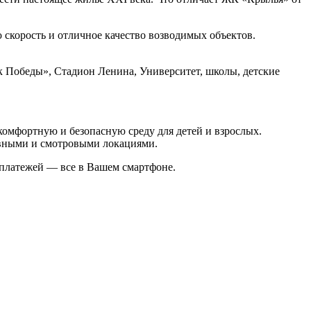
 скорость и отличное качество возводимых объектов.
к Победы», Стадион Ленина, Университет, школы, детские
 комфортную и безопасную среду для детей и взрослых.
ивными и смотровыми локациями.
 платежей — все в Вашем смартфоне.