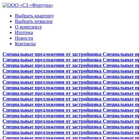
Выбрать квартиру
Выбрать нежилое
О комплексе
Ипотека
Новости
Контакты
Специальные предложения от застройщика
Специальные п
Специальные предложения от застройщика
Специальные п
Специальные предложения от застройщика
Специальные п
Специальные предложения от застройщика
Специальные п
Специальные предложения от застройщика
Специальные п
Специальные предложения от застройщика
Специальные п
Специальные предложения от застройщика
Специальные п
Специальные предложения от застройщика
Специальные п
Специальные предложения от застройщика
Специальные п
Специальные предложения от застройщика
Специальные п
Специальные предложения от застройщика
Специальные п
Специальные предложения от застройщика
Специальные п
Специальные предложения от застройщика
Специальные п
Специальные предложения от застройщика
Специальные п
Специальные предложения от застройщика
Специальные п
Специальные предложения от застройщика
Специальные п