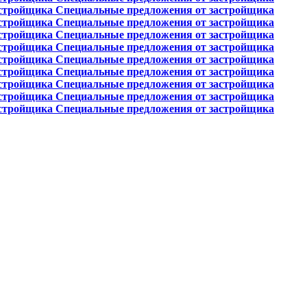
астройщика
Специальные предложения от застройщика
астройщика
Специальные предложения от застройщика
астройщика
Специальные предложения от застройщика
астройщика
Специальные предложения от застройщика
астройщика
Специальные предложения от застройщика
астройщика
Специальные предложения от застройщика
астройщика
Специальные предложения от застройщика
астройщика
Специальные предложения от застройщика
астройщика
Специальные предложения от застройщика