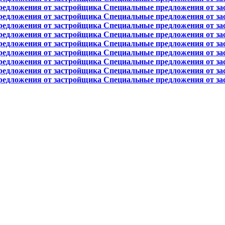
редложения от застройщика
Специальные предложения от з
редложения от застройщика
Специальные предложения от з
редложения от застройщика
Специальные предложения от з
редложения от застройщика
Специальные предложения от з
редложения от застройщика
Специальные предложения от з
редложения от застройщика
Специальные предложения от з
редложения от застройщика
Специальные предложения от з
редложения от застройщика
Специальные предложения от з
редложения от застройщика
Специальные предложения от з