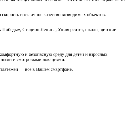
 скорость и отличное качество возводимых объектов.
к Победы», Стадион Ленина, Университет, школы, детские
 комфортную и безопасную среду для детей и взрослых.
ивными и смотровыми локациями.
 платежей — все в Вашем смартфоне.