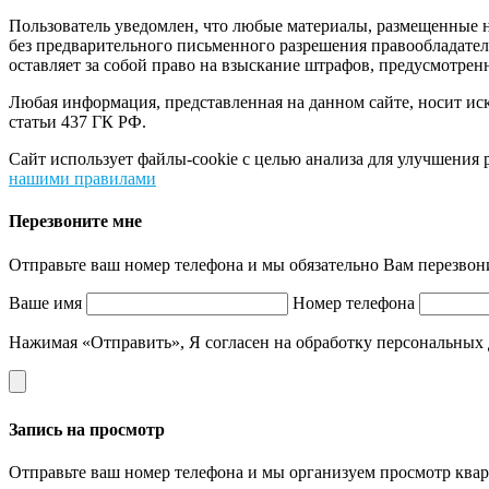
Пользователь уведомлен, что любые материалы, размещенные н
без предварительного письменного разрешения правообладателя
оставляет за собой право на взыскание штрафов, предусмотрен
Любая информация, представленная на данном сайте, носит и
статьи 437 ГК РФ.
Сайт использует файлы-cookie с целью анализа для улучшения р
нашими правилами
Перезвоните мне
Отправьте ваш номер телефона и мы обязательно Вам перезвон
Ваше имя
Номер телефона
Нажимая «Отправить», Я согласен на обработку персональных
Запись на просмотр
Отправьте ваш номер телефона и мы организуем просмотр ква