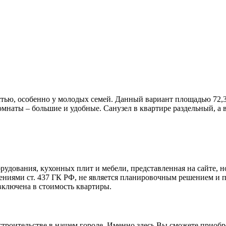
ью, особенно у молодых семей. Данный вариант площадью 72,38
наты – большие и удобные. Санузел в квартире раздельный, а в
удования, кухонных плит и мебели, представленная на сайте, 
ениями ст. 437 ГК РФ, не является планировочным решением и 
 включена в стоимость квартиры.
роительстве в нашем городе. Именно здесь Вы сможете приобре