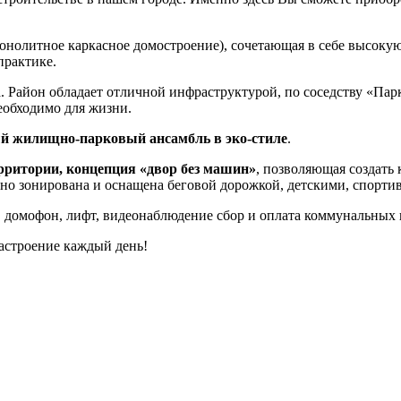
онолитное каркасное домостроение), сочетающая в себе высокую
практике.
. Район обладает отличной инфраструктурой, по соседству «Пар
еобходимо для жизни.
й жилищно-парковый ансамбль в эко-стиле
.
рритории, концепция «двор без машин»
, позволяющая создать
тно зонирована и оснащена беговой дорожкой, детскими, спорт
а, домофон, лифт, видеонаблюдение сбор и оплата коммунальных
астроение каждый день!