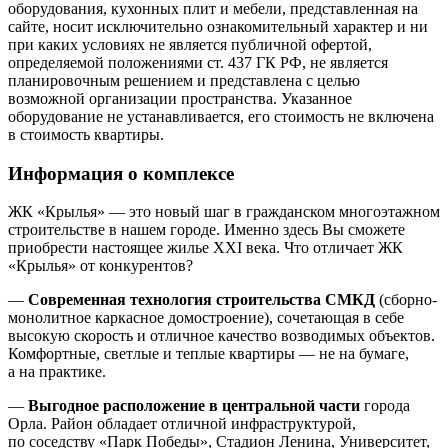
оборудования, кухонных плит и мебели, представленная на
сайте, носит исключительно ознакомительный характер и ни
при каких условиях не является публичной офертой,
определяемой положениями ст. 437 ГК РФ, не является
планировочным решением и представлена с целью
возможной организации пространства. Указанное
оборудование не устанавливается, его стоимость не включена
в стоимость квартиры.
Информация о комплексе
ЖК «Крылья» — это новый шаг в гражданском многоэтажном
строительстве в нашем городе. Именно здесь Вы сможете
приобрести настоящее жилье XXI века. Что отличает ЖК
«Крылья» от конкурентов?
—
Современная технология строительства СМКД
(сборно-
монолитное каркасное домостроение), сочетающая в себе
высокую скорость и отличное качество возводимых объектов.
Комфортные, светлые и теплые квартиры — не на бумаге,
а на практике.
—
Выгодное расположение в центральной части
города
Орла. Район обладает отличной инфраструктурой,
по соседству «Парк Победы», Стадион Ленина, Университет,