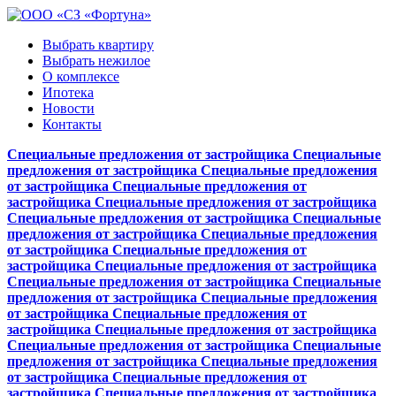
Выбрать квартиру
Выбрать нежилое
О комплексе
Ипотека
Новости
Контакты
Специальные предложения от застройщика
Специальные
предложения от застройщика
Специальные предложения
от застройщика
Специальные предложения от
застройщика
Специальные предложения от застройщика
Специальные предложения от застройщика
Специальные
предложения от застройщика
Специальные предложения
от застройщика
Специальные предложения от
застройщика
Специальные предложения от застройщика
Специальные предложения от застройщика
Специальные
предложения от застройщика
Специальные предложения
от застройщика
Специальные предложения от
застройщика
Специальные предложения от застройщика
Специальные предложения от застройщика
Специальные
предложения от застройщика
Специальные предложения
от застройщика
Специальные предложения от
застройщика
Специальные предложения от застройщика