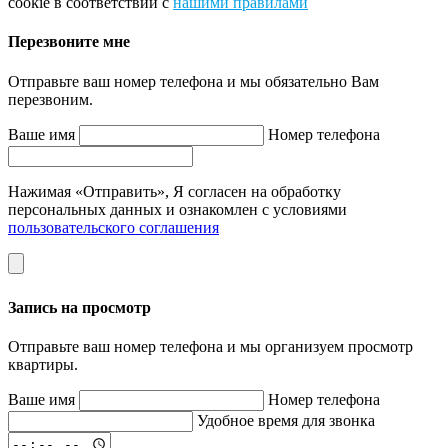
cookie в соответствии с
нашими правилами
Перезвоните мне
Отправьте ваш номер телефона и мы обязательно Вам
перезвоним.
Ваше имя
Номер телефона
Нажимая «Отправить», Я согласен на обработку
персональных данных и ознакомлен с условиями
пользовательского соглашения
Запись на просмотр
Отправьте ваш номер телефона и мы организуем просмотр
квартиры.
Ваше имя
Номер телефона
Удобное время для звонка