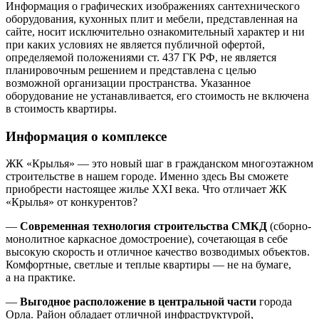
Информация о графических изображениях сантехнического
оборудования, кухонных плит и мебели, представленная на
сайте, носит исключительно ознакомительный характер и ни
при каких условиях не является публичной офертой,
определяемой положениями ст. 437 ГК РФ, не является
планировочным решением и представлена с целью
возможной организации пространства. Указанное
оборудование не устанавливается, его стоимость не включена
в стоимость квартиры.
Информация о комплексе
ЖК «Крылья» — это новый шаг в гражданском многоэтажном
строительстве в нашем городе. Именно здесь Вы сможете
приобрести настоящее жилье XXI века. Что отличает ЖК
«Крылья» от конкурентов?
—
Современная технология строительства СМКД
(сборно-
монолитное каркасное домостроение), сочетающая в себе
высокую скорость и отличное качество возводимых объектов.
Комфортные, светлые и теплые квартиры — не на бумаге,
а на практике.
—
Выгодное расположение в центральной части
города
Орла. Район обладает отличной инфраструктурой,