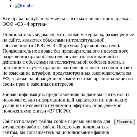
Все права на публикуемые на сайте материалы принадлежат
ООО «СЗ «Фортуна»
Пользователь уведомлен, что любые материалы, размещенные
на сайте, являются объектами интеллектуальной
собственности ООО «СЗ «Фортуна» (правообладателя).
Пользователь не вправе без предварительного письменного
разрешения правообладателя осуществлять какие-либо
действия с объектами интеллектуальной собственности, в
противном случае, правообладатель оставляет за собой право
на взыскание штрафов, предусмотренных законодательством
РФ, а также на обращение в компетентные органы за защитой
своих прав и законных интересов.
Любая информация, представленная на данном сайте, носит
исключительно информационный характер и ни при каких
условиях не является публичной офертой, определяемой
положениями статьи 437 ГК РФ.
Сайт использует файлы-cookie с целью анализа для
Принять
улучшения работы сайта. Продолжая пользоваться
сайтом, вы соглашаетесь на использование файлов-