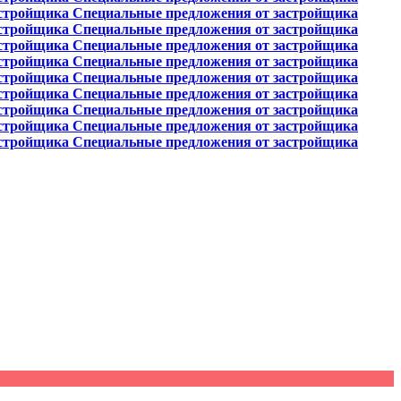
астройщика
Специальные предложения от застройщика
астройщика
Специальные предложения от застройщика
астройщика
Специальные предложения от застройщика
астройщика
Специальные предложения от застройщика
астройщика
Специальные предложения от застройщика
астройщика
Специальные предложения от застройщика
астройщика
Специальные предложения от застройщика
астройщика
Специальные предложения от застройщика
астройщика
Специальные предложения от застройщика