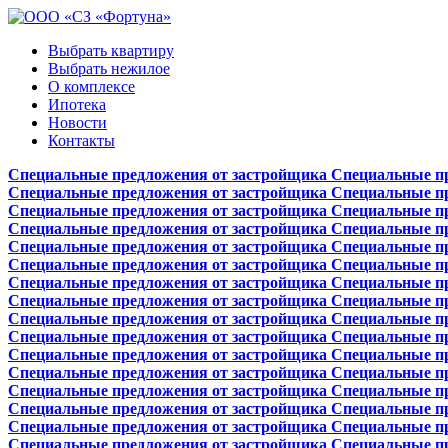
Выбрать квартиру
Выбрать нежилое
О комплексе
Ипотека
Новости
Контакты
Специальные предложения от застройщика
Специальные п
Специальные предложения от застройщика
Специальные п
Специальные предложения от застройщика
Специальные п
Специальные предложения от застройщика
Специальные п
Специальные предложения от застройщика
Специальные п
Специальные предложения от застройщика
Специальные п
Специальные предложения от застройщика
Специальные п
Специальные предложения от застройщика
Специальные п
Специальные предложения от застройщика
Специальные п
Специальные предложения от застройщика
Специальные п
Специальные предложения от застройщика
Специальные п
Специальные предложения от застройщика
Специальные п
Специальные предложения от застройщика
Специальные п
Специальные предложения от застройщика
Специальные п
Специальные предложения от застройщика
Специальные п
Специальные предложения от застройщика
Специальные п