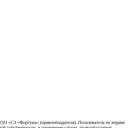
ООО «СЗ «Фортуна» (правообладателя). Пользователь не вправе
ой собственности, в противном случае, правообладатель