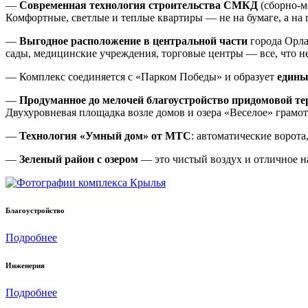
—
Современная технология строительства СМКД
(сборно-м
Комфортные, светлые и теплые квартиры — не на бумаге, а на 
—
Выгодное расположение в центральной части
города Орла
сады, медицинские учреждения, торговые центры — все, что н
— Комплекс соединяется с «Парком Победы» и образует
едины
—
Продуманное до мелочей благоустройство придомовой те
Двухуровневая площадка возле домов и озера «Веселое» грамо
—
Технология «Умный дом» от МТС
: автоматические ворот
—
Зеленый район с озером
— это чистый воздух и отличное н
Благоустройство
Подробнее
Инженерия
Подробнее