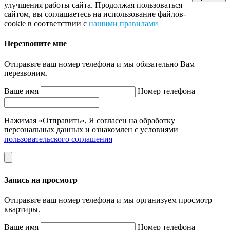
улучшения работы сайта. Продолжая пользоваться
сайтом, вы соглашаетесь на использование файлов-
cookie в соответствии с
нашими правилами
Перезвоните мне
Отправьте ваш номер телефона и мы обязательно Вам
перезвоним.
Ваше имя
Номер телефона
Нажимая «Отправить», Я согласен на обработку
персональных данных и ознакомлен с условиями
пользовательского соглашения
Запись на просмотр
Отправьте ваш номер телефона и мы организуем просмотр
квартиры.
Ваше имя
Номер телефона