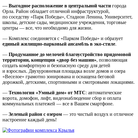
—
Выгодное расположение в центральной части
города
Орла. Район обладает отличной инфраструктурой,
по соседству «Парк Победы», Стадион Ленина, Университет,
школы, детские сады, медицинские учреждения, торговые
центры — все, что необходимо для жизни.
— Комплекс соединяется с «Парком Победы» и образует
единый жилищно-парковый ансамбль в эко-стиле
.
—
Продуманное до мелочей благоустройство придомовой
территории, концепция «двор без машин»
, позволяющая
создать комфортную и безопасную среду для детей
и взрослых. Двухуровневая площадка возле домов и озера
«Веселое» грамотно зонирована и оснащена беговой
дорожкой, детскими, спортивными и смотровыми локациями.
—
Технология «Умный дом» от МТС
: автоматические
ворота, домофон, лифт, видеонаблюдение сбор и оплата
коммунальных платежей — все в Вашем смартфоне.
—
Зеленый район с озером
— это чистый воздух и отличное
настроение каждый день!