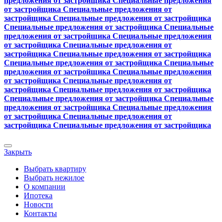
предложения от застройщика
Специальные предложения
от застройщика
Специальные предложения от
застройщика
Специальные предложения от застройщика
Специальные предложения от застройщика
Специальные
предложения от застройщика
Специальные предложения
от застройщика
Специальные предложения от
застройщика
Специальные предложения от застройщика
Специальные предложения от застройщика
Специальные
предложения от застройщика
Специальные предложения
от застройщика
Специальные предложения от
застройщика
Специальные предложения от застройщика
Специальные предложения от застройщика
Специальные
предложения от застройщика
Специальные предложения
от застройщика
Специальные предложения от
застройщика
Специальные предложения от застройщика
Закрыть
Выбрать квартиру
Выбрать нежилое
О компании
Ипотека
Новости
Контакты