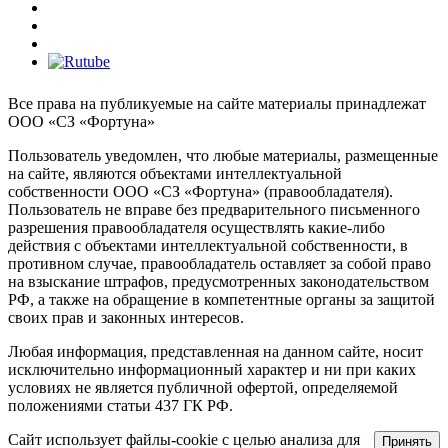
Все права на публикуемые на сайте материалы принадлежат
ООО «СЗ «Фортуна»
Пользователь уведомлен, что любые материалы, размещенные
на сайте, являются объектами интеллектуальной
собственности ООО «СЗ «Фортуна» (правообладателя).
Пользователь не вправе без предварительного письменного
разрешения правообладателя осуществлять какие-либо
действия с объектами интеллектуальной собственности, в
противном случае, правообладатель оставляет за собой право
на взыскание штрафов, предусмотренных законодательством
РФ, а также на обращение в компетентные органы за защитой
своих прав и законных интересов.
Любая информация, представленная на данном сайте, носит
исключительно информационный характер и ни при каких
условиях не является публичной офертой, определяемой
положениями статьи 437 ГК РФ.
Сайт использует файлы-cookie с целью анализа для
Принять