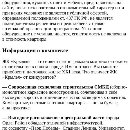
оборудования, кухонных плит и мебели, представленная на
сайте, носит исключительно ознакомительный характер и ни
при каких условиях не является публичной офертой,
определяемой положениями ст. 437 ГК РФ, не является
планировочным решением и представлена с целью
возможной организации пространства. Указанное
оборудование не устанавливается, его стоимость не включена
в стоимость квартиры.
Информация о комплексе
ЖК «Крылья» — это новый шаг в гражданском многоэтажном
строительстве в нашем городе. Именно здесь Вы сможете
приобрести настоящее жилье XXI века. Что отличает ЖК
«Крылья» от конкурентов?
—
Современная технология строительства СМКД
(сборно-
монолитное каркасное домостроение), сочетающая в себе
высокую скорость и отличное качество возводимых объектов.
Комфортные, светлые и теплые квартиры — не на бумаге,
а на практике.
—
Выгодное расположение в центральной части
города
Орла. Район обладает отличной инфраструктурой,
по соседству «Парк Победы», Стадион Ленина, Университет,