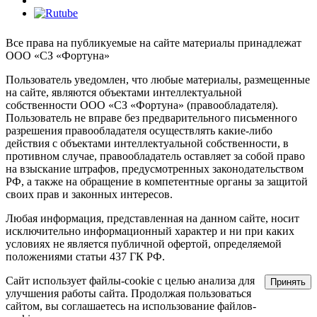
Все права на публикуемые на сайте материалы принадлежат
ООО «СЗ «Фортуна»
Пользователь уведомлен, что любые материалы, размещенные
на сайте, являются объектами интеллектуальной
собственности ООО «СЗ «Фортуна» (правообладателя).
Пользователь не вправе без предварительного письменного
разрешения правообладателя осуществлять какие-либо
действия с объектами интеллектуальной собственности, в
противном случае, правообладатель оставляет за собой право
на взыскание штрафов, предусмотренных законодательством
РФ, а также на обращение в компетентные органы за защитой
своих прав и законных интересов.
Любая информация, представленная на данном сайте, носит
исключительно информационный характер и ни при каких
условиях не является публичной офертой, определяемой
положениями статьи 437 ГК РФ.
Сайт использует файлы-cookie с целью анализа для
Принять
улучшения работы сайта. Продолжая пользоваться
сайтом, вы соглашаетесь на использование файлов-