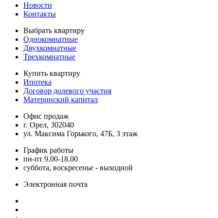
Новости
Контакты
Выбрать квартиру
Однокомнатные
Двухкомнатные
Трехкомнатные
Купить квартиру
Ипотека
Договор долевого участия
Материнский капитал
Офис продаж
г. Орел, 302040
ул. Максима Горького, 47Б, 3 этаж
График работы
пн-пт 9.00-18.00
суббота, воскресенье - выходной
Электронная почта