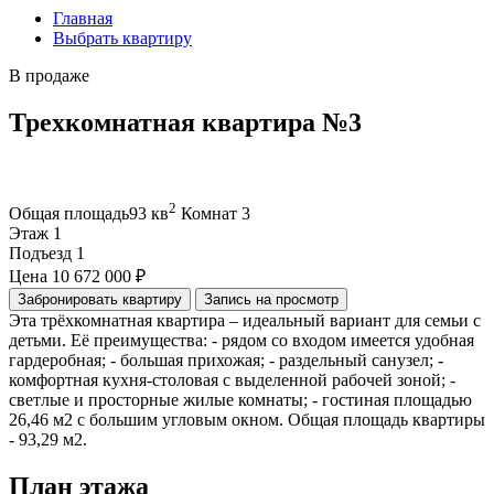
Главная
Выбрать квартиру
В продаже
Трехкомнатная квартира
№3
2
Общая площадь
93 кв
Комнат
3
Этаж
1
Подъезд
1
Цена
10 672 000 ₽
Забронировать квартиру
Запись на просмотр
Эта трёхкомнатная квартира – идеальный вариант для семьи с
детьми. Её преимущества: - рядом со входом имеется удобная
гардеробная; - большая прихожая; - раздельный санузел; -
комфортная кухня-столовая с выделенной рабочей зоной; -
светлые и просторные жилые комнаты; - гостиная площадью
26,46 м2 с большим угловым окном. Общая площадь квартиры
- 93,29 м2.
План этажа