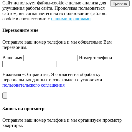
Сайт использует файлы-cookie с целью анализа для
Принять
улучшения работы сайта. Продолжая пользоваться
сайтом, вы соглашаетесь на использование файлов-
cookie в соответствии с
нашими правилами
Перезвоните мне
Отправьте ваш номер телефона и мы обязательно Вам
перезвоним.
Ваше имя
Номер телефона
Нажимая «Отправить», Я согласен на обработку
персональных данных и ознакомлен с условиями
пользовательского соглашения
Запись на просмотр
Отправьте ваш номер телефона и мы организуем просмотр
квартиры.