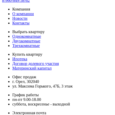
8-960-649-58-62
Компания
О компании
Новости
Контакты
Выбрать квартиру
Однокомнатные
Двухкомнатные
Трехкомнатные
Купить квартиру
Ипотека
Договор долевого участия
Материнский капитал
Офис продаж
г. Орел, 302040
ул. Максима Горького, 47Б, 3 этаж
График работы
пн-пт 9.00-18.00
суббота, воскресенье - выходной
Электронная почта