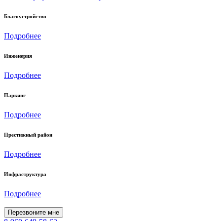
Благоустройство
Подробнее
Инженерия
Подробнее
Паркинг
Подробнее
Престижный район
Подробнее
Инфраструктура
Подробнее
Перезвоните мне