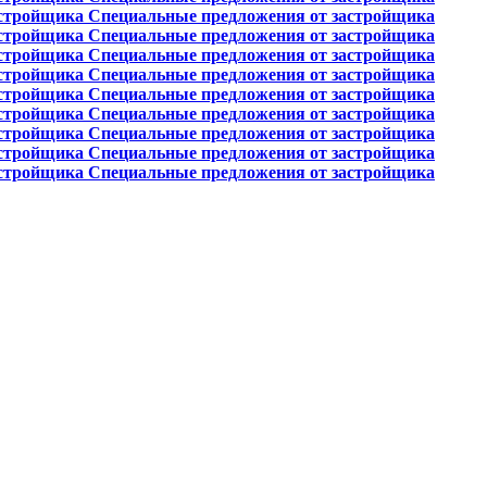
астройщика
Специальные предложения от застройщика
астройщика
Специальные предложения от застройщика
астройщика
Специальные предложения от застройщика
астройщика
Специальные предложения от застройщика
астройщика
Специальные предложения от застройщика
астройщика
Специальные предложения от застройщика
астройщика
Специальные предложения от застройщика
астройщика
Специальные предложения от застройщика
астройщика
Специальные предложения от застройщика