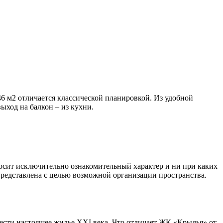
 м2 отличается классической планировкой. Из удобной
ыход на балкон – из кухни.
носит исключительно ознакомительный характер и ни при каких
представлена с целью возможной организации пространства.
сти настоящее жилье XXI века. Что отличает ЖК «Крылья» от