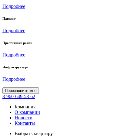
Подробнее
Паркинг
Подробнее
Престижный район
Подробнее
Инфраструктура
Подробнее
Перезвоните мне
8-960-649-58-62
Компания
О компании
Новости
Контакты
Выбрать квартиру