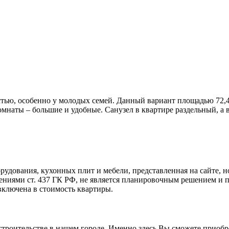
ью, особенно у молодых семей. Данный вариант площадью 72,46
наты – большие и удобные. Санузел в квартире раздельный, а в
удования, кухонных плит и мебели, представленная на сайте, 
ениями ст. 437 ГК РФ, не является планировочным решением и 
 включена в стоимость квартиры.
роительстве в нашем городе. Именно здесь Вы сможете приобре