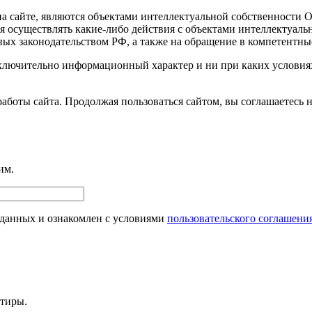
а сайте, являются объектами интеллектуальной собственности 
 осуществлять какие-либо действия с объектами интеллектуальн
ных законодательством РФ, а также на обращение в компетентны
сключительно информационный характер и ни при каких условия
аботы сайта. Продолжая пользоваться сайтом, вы соглашаетесь н
им.
 данных и ознакомлен с условиями
пользовательского соглашени
ртиры.