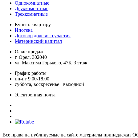
Однокомнатные
Двухкомнатные
Трехкомнатные
Купить квартиру
Ипотека
Договор долевого участия
Материнский капитал
Офис продаж
г. Орел, 302040
ул. Максима Горького, 47Б, 3 этаж
График работы
пн-пт 9.00-18.00
суббота, воскресенье - выходной
Электронная почта
Все права на публикуемые на сайте материалы принадлежат 