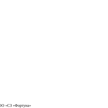
ООО «СЗ «Фортуна»