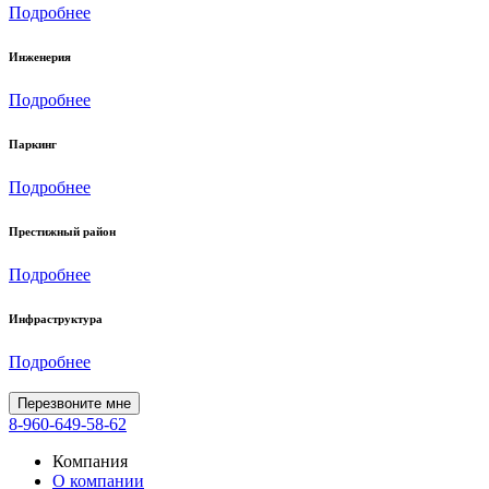
Подробнее
Инженерия
Подробнее
Паркинг
Подробнее
Престижный район
Подробнее
Инфраструктура
Подробнее
Перезвоните мне
8-960-649-58-62
Компания
О компании