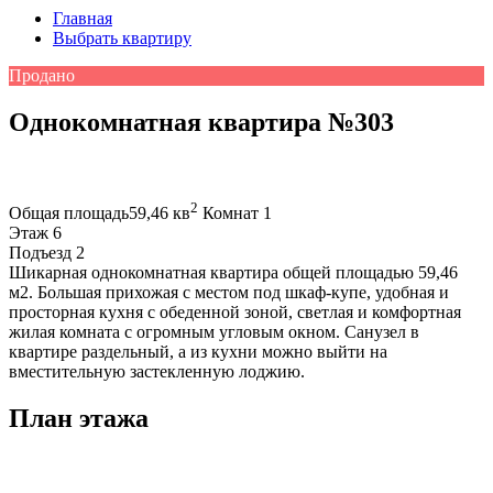
Главная
Выбрать квартиру
Продано
Однокомнатная квартира
№303
2
Общая площадь
59,46 кв
Комнат
1
Этаж
6
Подъезд
2
Шикарная однокомнатная квартира общей площадью 59,46
м2. Большая прихожая с местом под шкаф-купе, удобная и
просторная кухня с обеденной зоной, светлая и комфортная
жилая комната с огромным угловым окном. Санузел в
квартире раздельный, а из кухни можно выйти на
вместительную застекленную лоджию.
План этажа