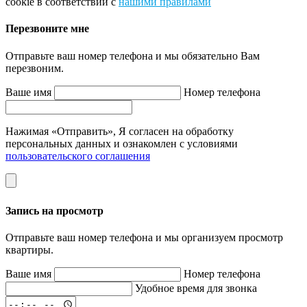
cookie в соответствии с
нашими правилами
Перезвоните мне
Отправьте ваш номер телефона и мы обязательно Вам
перезвоним.
Ваше имя
Номер телефона
Нажимая «Отправить», Я согласен на обработку
персональных данных и ознакомлен с условиями
пользовательского соглашения
Запись на просмотр
Отправьте ваш номер телефона и мы организуем просмотр
квартиры.
Ваше имя
Номер телефона
Удобное время для звонка