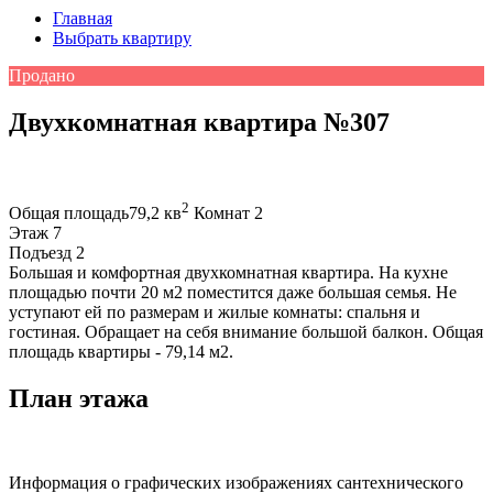
Главная
Выбрать квартиру
Продано
Двухкомнатная квартира
№307
2
Общая площадь
79,2 кв
Комнат
2
Этаж
7
Подъезд
2
Большая и комфортная двухкомнатная квартира. На кухне
площадью почти 20 м2 поместится даже большая семья. Не
уступают ей по размерам и жилые комнаты: спальня и
гостиная. Обращает на себя внимание большой балкон. Общая
площадь квартиры - 79,14 м2.
План этажа
Информация о графических изображениях сантехнического