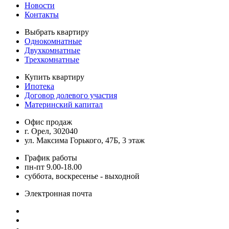
Новости
Контакты
Выбрать квартиру
Однокомнатные
Двухкомнатные
Трехкомнатные
Купить квартиру
Ипотека
Договор долевого участия
Материнский капитал
Офис продаж
г. Орел, 302040
ул. Максима Горького, 47Б, 3 этаж
График работы
пн-пт 9.00-18.00
суббота, воскресенье - выходной
Электронная почта