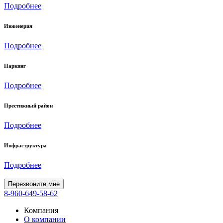
Подробнее
Инженерия
Подробнее
Паркинг
Подробнее
Престижный район
Подробнее
Инфраструктура
Подробнее
Перезвоните мне
8-960-649-58-62
Компания
О компании