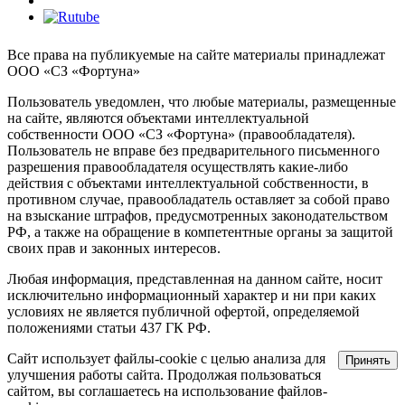
Все права на публикуемые на сайте материалы принадлежат
ООО «СЗ «Фортуна»
Пользователь уведомлен, что любые материалы, размещенные
на сайте, являются объектами интеллектуальной
собственности ООО «СЗ «Фортуна» (правообладателя).
Пользователь не вправе без предварительного письменного
разрешения правообладателя осуществлять какие-либо
действия с объектами интеллектуальной собственности, в
противном случае, правообладатель оставляет за собой право
на взыскание штрафов, предусмотренных законодательством
РФ, а также на обращение в компетентные органы за защитой
своих прав и законных интересов.
Любая информация, представленная на данном сайте, носит
исключительно информационный характер и ни при каких
условиях не является публичной офертой, определяемой
положениями статьи 437 ГК РФ.
Сайт использует файлы-cookie с целью анализа для
Принять
улучшения работы сайта. Продолжая пользоваться
сайтом, вы соглашаетесь на использование файлов-