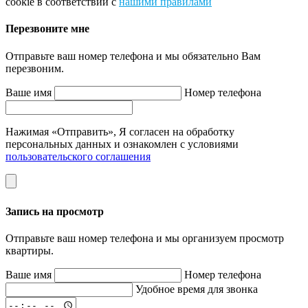
cookie в соответствии с
нашими правилами
Перезвоните мне
Отправьте ваш номер телефона и мы обязательно Вам
перезвоним.
Ваше имя
Номер телефона
Нажимая «Отправить», Я согласен на обработку
персональных данных и ознакомлен с условиями
пользовательского соглашения
Запись на просмотр
Отправьте ваш номер телефона и мы организуем просмотр
квартиры.
Ваше имя
Номер телефона
Удобное время для звонка