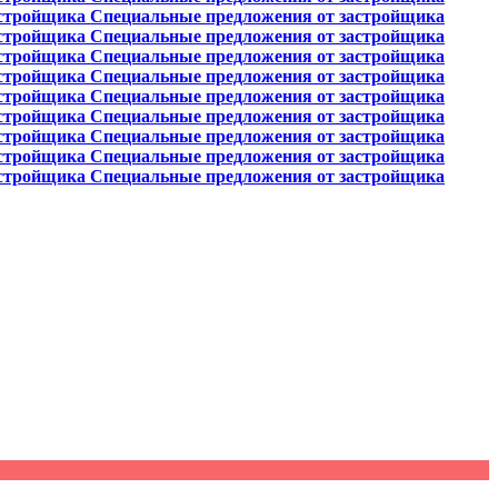
астройщика
Специальные предложения от застройщика
астройщика
Специальные предложения от застройщика
астройщика
Специальные предложения от застройщика
астройщика
Специальные предложения от застройщика
астройщика
Специальные предложения от застройщика
астройщика
Специальные предложения от застройщика
астройщика
Специальные предложения от застройщика
астройщика
Специальные предложения от застройщика
астройщика
Специальные предложения от застройщика