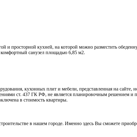
ой и просторной кухней, на которой можно разместить обеденну
 комфортный санузел площадью 6,85 м2.
удования, кухонных плит и мебели, представленная на сайте, 
ениями ст. 437 ГК РФ, не является планировочным решением и 
 включена в стоимость квартиры.
роительстве в нашем городе. Именно здесь Вы сможете приобре