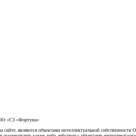
ООО «СЗ «Фортуна»
а сайте, являются объектами интеллектуальной собственности 
 осуществлять какие-либо действия с объектами интеллектуальн