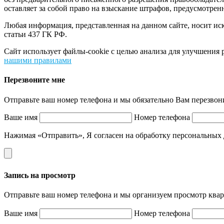
оставляет за собой право на взыскание штрафов, предусмотрен
Любая информация, представленная на данном сайте, носит и
статьи 437 ГК РФ.
Сайт использует файлы-cookie с целью анализа для улучшения р
нашими правилами
Перезвоните мне
Отправьте ваш номер телефона и мы обязательно Вам перезвон
Ваше имя
Номер телефона
Нажимая «Отправить», Я согласен на обработку персональных
Запись на просмотр
Отправьте ваш номер телефона и мы организуем просмотр ква
Ваше имя
Номер телефона