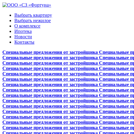
Выбрать квартиру
Выбрать нежилое
О комплексе
Ипотека
Новости
Контакты
Специальные предложения от застройщика
Специальные п
Специальные предложения от застройщика
Специальные п
Специальные предложения от застройщика
Специальные п
Специальные предложения от застройщика
Специальные п
Специальные предложения от застройщика
Специальные п
Специальные предложения от застройщика
Специальные п
Специальные предложения от застройщика
Специальные п
Специальные предложения от застройщика
Специальные п
Специальные предложения от застройщика
Специальные п
Специальные предложения от застройщика
Специальные п
Специальные предложения от застройщика
Специальные п
Специальные предложения от застройщика
Специальные п
Специальные предложения от застройщика
Специальные п
Специальные предложения от застройщика
Специальные п
Специальные предложения от застройщика
Специальные п
Специальные предложения от застройщика
Специальные п