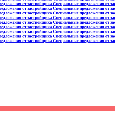
редложения от застройщика
Специальные предложения от з
редложения от застройщика
Специальные предложения от з
редложения от застройщика
Специальные предложения от з
редложения от застройщика
Специальные предложения от з
редложения от застройщика
Специальные предложения от з
редложения от застройщика
Специальные предложения от з
редложения от застройщика
Специальные предложения от з
редложения от застройщика
Специальные предложения от з
редложения от застройщика
Специальные предложения от з