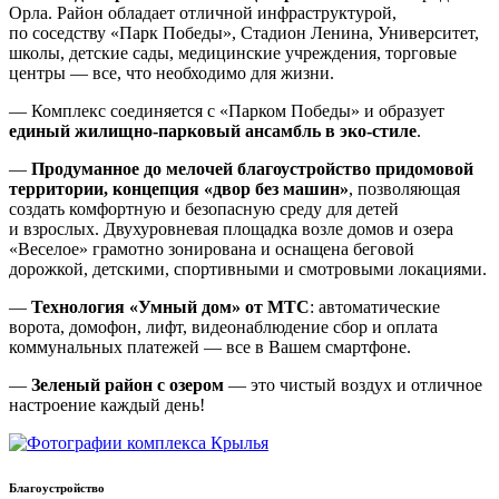
Орла. Район обладает отличной инфраструктурой,
по соседству «Парк Победы», Стадион Ленина, Университет,
школы, детские сады, медицинские учреждения, торговые
центры — все, что необходимо для жизни.
— Комплекс соединяется с «Парком Победы» и образует
единый жилищно-парковый ансамбль в эко-стиле
.
—
Продуманное до мелочей благоустройство придомовой
территории, концепция «двор без машин»
, позволяющая
создать комфортную и безопасную среду для детей
и взрослых. Двухуровневая площадка возле домов и озера
«Веселое» грамотно зонирована и оснащена беговой
дорожкой, детскими, спортивными и смотровыми локациями.
—
Технология «Умный дом» от МТС
: автоматические
ворота, домофон, лифт, видеонаблюдение сбор и оплата
коммунальных платежей — все в Вашем смартфоне.
—
Зеленый район с озером
— это чистый воздух и отличное
настроение каждый день!
Благоустройство