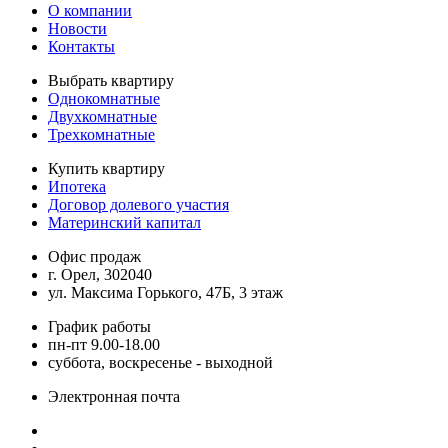
О компании
Новости
Контакты
Выбрать квартиру
Однокомнатные
Двухкомнатные
Трехкомнатные
Купить квартиру
Ипотека
Договор долевого участия
Материнский капитал
Офис продаж
г. Орел, 302040
ул. Максима Горького, 47Б, 3 этаж
График работы
пн-пт 9.00-18.00
суббота, воскресенье - выходной
Электронная почта