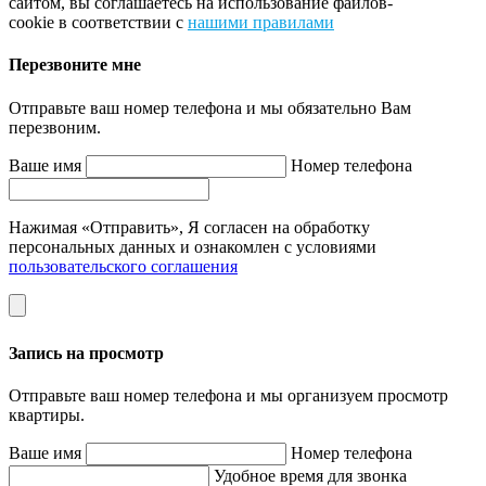
сайтом, вы соглашаетесь на использование файлов-
cookie в соответствии с
нашими правилами
Перезвоните мне
Отправьте ваш номер телефона и мы обязательно Вам
перезвоним.
Ваше имя
Номер телефона
Нажимая «Отправить», Я согласен на обработку
персональных данных и ознакомлен с условиями
пользовательского соглашения
Запись на просмотр
Отправьте ваш номер телефона и мы организуем просмотр
квартиры.
Ваше имя
Номер телефона
Удобное время для звонка