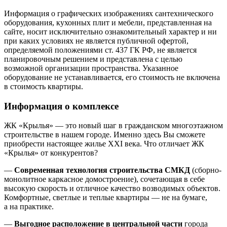
Информация о графических изображениях сантехнического
оборудования, кухонных плит и мебели, представленная на
сайте, носит исключительно ознакомительный характер и ни
при каких условиях не является публичной офертой,
определяемой положениями ст. 437 ГК РФ, не является
планировочным решением и представлена с целью
возможной организации пространства. Указанное
оборудование не устанавливается, его стоимость не включена
в стоимость квартиры.
Информация о комплексе
ЖК «Крылья» — это новый шаг в гражданском многоэтажном
строительстве в нашем городе. Именно здесь Вы сможете
приобрести настоящее жилье XXI века. Что отличает ЖК
«Крылья» от конкурентов?
—
Современная технология строительства СМКД
(сборно-
монолитное каркасное домостроение), сочетающая в себе
высокую скорость и отличное качество возводимых объектов.
Комфортные, светлые и теплые квартиры — не на бумаге,
а на практике.
—
Выгодное расположение в центральной части
города