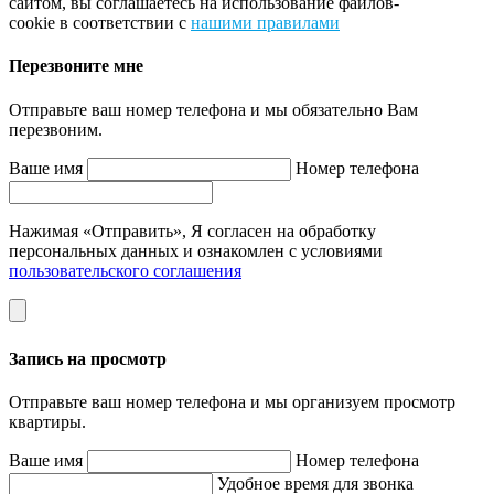
сайтом, вы соглашаетесь на использование файлов-
cookie в соответствии с
нашими правилами
Перезвоните мне
Отправьте ваш номер телефона и мы обязательно Вам
перезвоним.
Ваше имя
Номер телефона
Нажимая «Отправить», Я согласен на обработку
персональных данных и ознакомлен с условиями
пользовательского соглашения
Запись на просмотр
Отправьте ваш номер телефона и мы организуем просмотр
квартиры.
Ваше имя
Номер телефона
Удобное время для звонка