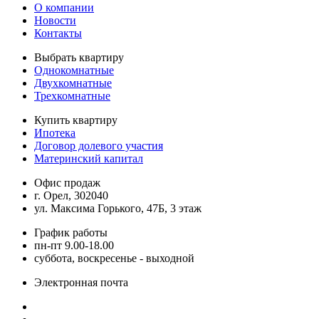
О компании
Новости
Контакты
Выбрать квартиру
Однокомнатные
Двухкомнатные
Трехкомнатные
Купить квартиру
Ипотека
Договор долевого участия
Материнский капитал
Офис продаж
г. Орел, 302040
ул. Максима Горького, 47Б, 3 этаж
График работы
пн-пт 9.00-18.00
суббота, воскресенье - выходной
Электронная почта