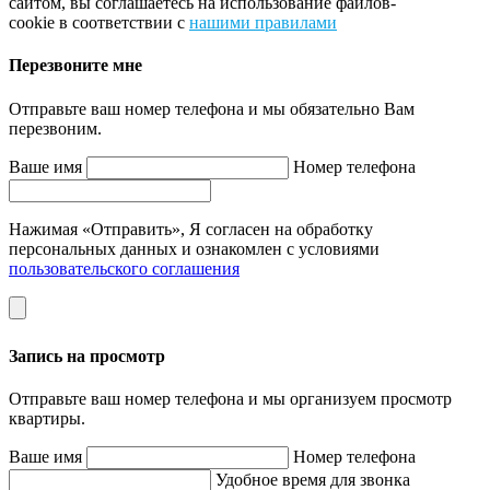
сайтом, вы соглашаетесь на использование файлов-
cookie в соответствии с
нашими правилами
Перезвоните мне
Отправьте ваш номер телефона и мы обязательно Вам
перезвоним.
Ваше имя
Номер телефона
Нажимая «Отправить», Я согласен на обработку
персональных данных и ознакомлен с условиями
пользовательского соглашения
Запись на просмотр
Отправьте ваш номер телефона и мы организуем просмотр
квартиры.
Ваше имя
Номер телефона
Удобное время для звонка