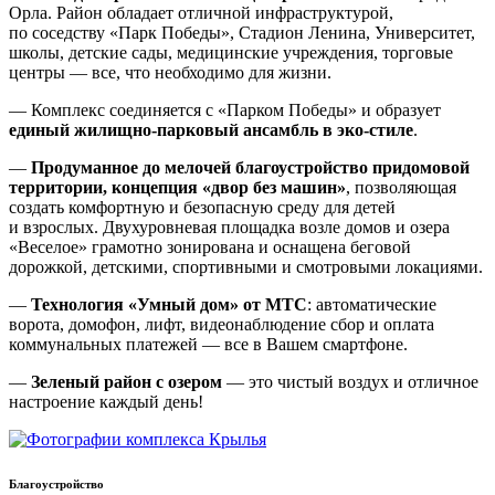
Орла. Район обладает отличной инфраструктурой,
по соседству «Парк Победы», Стадион Ленина, Университет,
школы, детские сады, медицинские учреждения, торговые
центры — все, что необходимо для жизни.
— Комплекс соединяется с «Парком Победы» и образует
единый жилищно-парковый ансамбль в эко-стиле
.
—
Продуманное до мелочей благоустройство придомовой
территории, концепция «двор без машин»
, позволяющая
создать комфортную и безопасную среду для детей
и взрослых. Двухуровневая площадка возле домов и озера
«Веселое» грамотно зонирована и оснащена беговой
дорожкой, детскими, спортивными и смотровыми локациями.
—
Технология «Умный дом» от МТС
: автоматические
ворота, домофон, лифт, видеонаблюдение сбор и оплата
коммунальных платежей — все в Вашем смартфоне.
—
Зеленый район с озером
— это чистый воздух и отличное
настроение каждый день!
Благоустройство