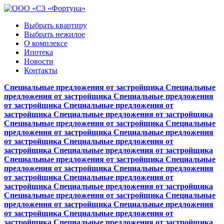
Выбрать квартиру
Выбрать нежилое
О комплексе
Ипотека
Новости
Контакты
Специальные предложения от застройщика
Специальные
предложения от застройщика
Специальные предложения
от застройщика
Специальные предложения от
застройщика
Специальные предложения от застройщика
Специальные предложения от застройщика
Специальные
предложения от застройщика
Специальные предложения
от застройщика
Специальные предложения от
застройщика
Специальные предложения от застройщика
Специальные предложения от застройщика
Специальные
предложения от застройщика
Специальные предложения
от застройщика
Специальные предложения от
застройщика
Специальные предложения от застройщика
Специальные предложения от застройщика
Специальные
предложения от застройщика
Специальные предложения
от застройщика
Специальные предложения от
застройщика
Специальные предложения от застройщика