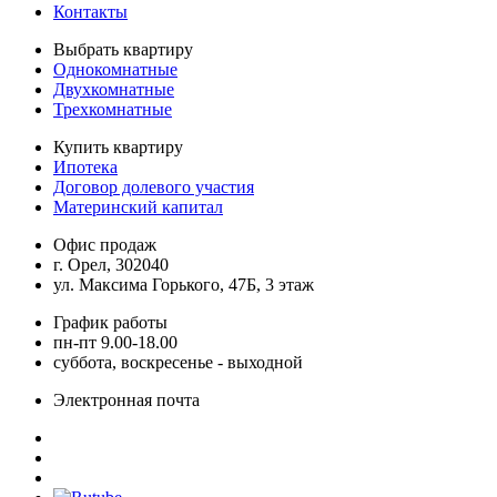
Контакты
Выбрать квартиру
Однокомнатные
Двухкомнатные
Трехкомнатные
Купить квартиру
Ипотека
Договор долевого участия
Материнский капитал
Офис продаж
г. Орел, 302040
ул. Максима Горького, 47Б, 3 этаж
График работы
пн-пт 9.00-18.00
суббота, воскресенье - выходной
Электронная почта