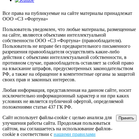
Все права на публикуемые на сайте материалы принадлежат
ООО «СЗ «Фортуна»
Пользователь уведомлен, что любые материалы, размещенные
на сайте, являются объектами интеллектуальной
собственности ООО «СЗ «Фортуна» (правообладателя).
Пользователь не вправе без предварительного письменного
разрешения правообладателя осуществлять какие-либо
действия с объектами интеллектуальной собственности, в
противном случае, правообладатель оставляет за собой право
на взыскание штрафов, предусмотренных законодательством
РФ, а также на обращение в компетентные органы за защитой
своих прав и законных интересов.
Любая информация, представленная на данном сайте, носит
исключительно информационный характер и ни при каких
условиях не является публичной офертой, определяемой
положениями статьи 437 ГК РФ.
Сайт использует файлы-cookie с целью анализа для
Принять
улучшения работы сайта. Продолжая пользоваться
сайтом, вы соглашаетесь на использование файлов-
cookie в соответствии с
нашими правилами