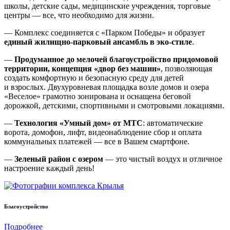
школы, детские сады, медицинские учреждения, торговые
центры — все, что необходимо для жизни.
— Комплекс соединяется с «Парком Победы» и образует
единый жилищно-парковый ансамбль в эко-стиле
.
—
Продуманное до мелочей благоустройство придомовой
территории, концепция «двор без машин»
, позволяющая
создать комфортную и безопасную среду для детей
и взрослых. Двухуровневая площадка возле домов и озера
«Веселое» грамотно зонирована и оснащена беговой
дорожкой, детскими, спортивными и смотровыми локациями.
—
Технология «Умный дом» от МТС
: автоматические
ворота, домофон, лифт, видеонаблюдение сбор и оплата
коммунальных платежей — все в Вашем смартфоне.
—
Зеленый район с озером
— это чистый воздух и отличное
настроение каждый день!
Благоустройство
Подробнее