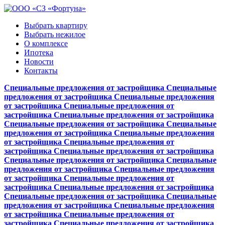
Выбрать квартиру
Выбрать нежилое
О комплексе
Ипотека
Новости
Контакты
Специальные предложения от застройщика
Специальные
предложения от застройщика
Специальные предложения
от застройщика
Специальные предложения от
застройщика
Специальные предложения от застройщика
Специальные предложения от застройщика
Специальные
предложения от застройщика
Специальные предложения
от застройщика
Специальные предложения от
застройщика
Специальные предложения от застройщика
Специальные предложения от застройщика
Специальные
предложения от застройщика
Специальные предложения
от застройщика
Специальные предложения от
застройщика
Специальные предложения от застройщика
Специальные предложения от застройщика
Специальные
предложения от застройщика
Специальные предложения
от застройщика
Специальные предложения от
застройщика
Специальные предложения от застройщика