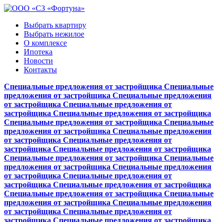
Выбрать квартиру
Выбрать нежилое
О комплексе
Ипотека
Новости
Контакты
Специальные предложения от застройщика
Специальные
предложения от застройщика
Специальные предложения
от застройщика
Специальные предложения от
застройщика
Специальные предложения от застройщика
Специальные предложения от застройщика
Специальные
предложения от застройщика
Специальные предложения
от застройщика
Специальные предложения от
застройщика
Специальные предложения от застройщика
Специальные предложения от застройщика
Специальные
предложения от застройщика
Специальные предложения
от застройщика
Специальные предложения от
застройщика
Специальные предложения от застройщика
Специальные предложения от застройщика
Специальные
предложения от застройщика
Специальные предложения
от застройщика
Специальные предложения от
застройщика
Специальные предложения от застройщика