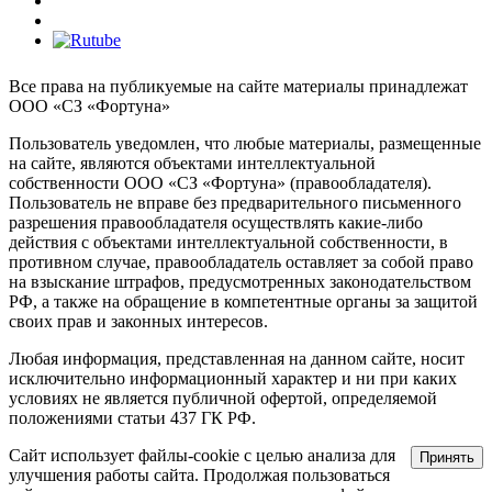
Все права на публикуемые на сайте материалы принадлежат
ООО «СЗ «Фортуна»
Пользователь уведомлен, что любые материалы, размещенные
на сайте, являются объектами интеллектуальной
собственности ООО «СЗ «Фортуна» (правообладателя).
Пользователь не вправе без предварительного письменного
разрешения правообладателя осуществлять какие-либо
действия с объектами интеллектуальной собственности, в
противном случае, правообладатель оставляет за собой право
на взыскание штрафов, предусмотренных законодательством
РФ, а также на обращение в компетентные органы за защитой
своих прав и законных интересов.
Любая информация, представленная на данном сайте, носит
исключительно информационный характер и ни при каких
условиях не является публичной офертой, определяемой
положениями статьи 437 ГК РФ.
Сайт использует файлы-cookie с целью анализа для
Принять
улучшения работы сайта. Продолжая пользоваться