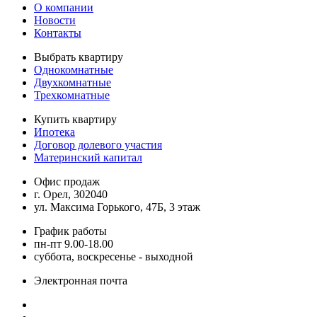
О компании
Новости
Контакты
Выбрать квартиру
Однокомнатные
Двухкомнатные
Трехкомнатные
Купить квартиру
Ипотека
Договор долевого участия
Материнский капитал
Офис продаж
г. Орел, 302040
ул. Максима Горького, 47Б, 3 этаж
График работы
пн-пт 9.00-18.00
суббота, воскресенье - выходной
Электронная почта