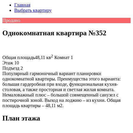
Главная
Выбрать квартиру
Продано
Однокомнатная квартира
№352
2
Общая площадь
48,11 кв
Комнат
1
Этаж
10
Подъезд
2
Популярный гармоничный вариант планировки
однокомнатной квартиры. Преимущества этого варианта:
большая гардеробная при входе, функциональная кухня-
столовая, а также просторная и светлая жилая комната.
Немаловажный плюс – большой совмещенный санузел с
постирочной зоной. Выход на лоджию – из кухни. Общая
площадь квартиры – 48,11 м2.
План этажа