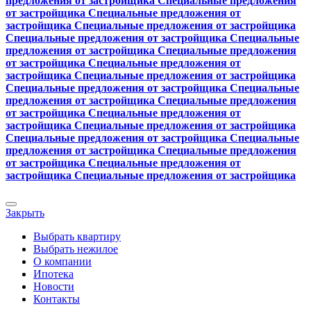
предложения от застройщика
Специальные предложения
от застройщика
Специальные предложения от
застройщика
Специальные предложения от застройщика
Специальные предложения от застройщика
Специальные
предложения от застройщика
Специальные предложения
от застройщика
Специальные предложения от
застройщика
Специальные предложения от застройщика
Специальные предложения от застройщика
Специальные
предложения от застройщика
Специальные предложения
от застройщика
Специальные предложения от
застройщика
Специальные предложения от застройщика
Специальные предложения от застройщика
Специальные
предложения от застройщика
Специальные предложения
от застройщика
Специальные предложения от
застройщика
Специальные предложения от застройщика
Закрыть
Выбрать квартиру
Выбрать нежилое
О компании
Ипотека
Новости
Контакты