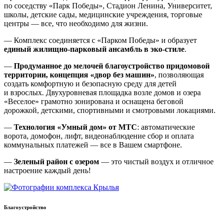
по соседству «Парк Победы», Стадион Ленина, Университет,
школы, детские сады, медицинские учреждения, торговые
центры — все, что необходимо для жизни.
— Комплекс соединяется с «Парком Победы» и образует
единый жилищно-парковый ансамбль в эко-стиле
.
—
Продуманное до мелочей благоустройство придомовой
территории, концепция «двор без машин»
, позволяющая
создать комфортную и безопасную среду для детей
и взрослых. Двухуровневая площадка возле домов и озера
«Веселое» грамотно зонирована и оснащена беговой
дорожкой, детскими, спортивными и смотровыми локациями.
—
Технология «Умный дом» от МТС
: автоматические
ворота, домофон, лифт, видеонаблюдение сбор и оплата
коммунальных платежей — все в Вашем смартфоне.
—
Зеленый район с озером
— это чистый воздух и отличное
настроение каждый день!
Благоустройство