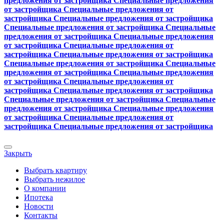
предложения от застройщика
Специальные предложения
от застройщика
Специальные предложения от
застройщика
Специальные предложения от застройщика
Специальные предложения от застройщика
Специальные
предложения от застройщика
Специальные предложения
от застройщика
Специальные предложения от
застройщика
Специальные предложения от застройщика
Специальные предложения от застройщика
Специальные
предложения от застройщика
Специальные предложения
от застройщика
Специальные предложения от
застройщика
Специальные предложения от застройщика
Специальные предложения от застройщика
Специальные
предложения от застройщика
Специальные предложения
от застройщика
Специальные предложения от
застройщика
Специальные предложения от застройщика
Закрыть
Выбрать квартиру
Выбрать нежилое
О компании
Ипотека
Новости
Контакты