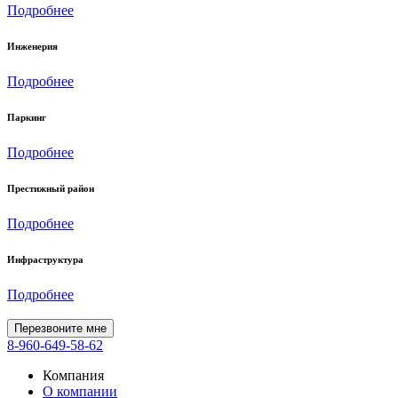
Подробнее
Инженерия
Подробнее
Паркинг
Подробнее
Престижный район
Подробнее
Инфраструктура
Подробнее
Перезвоните мне
8-960-649-58-62
Компания
О компании