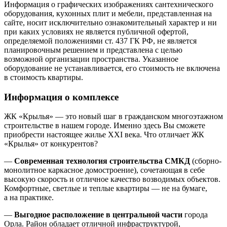
Информация о графических изображениях сантехнического
оборудования, кухонных плит и мебели, представленная на
сайте, носит исключительно ознакомительный характер и ни
при каких условиях не является публичной офертой,
определяемой положениями ст. 437 ГК РФ, не является
планировочным решением и представлена с целью
возможной организации пространства. Указанное
оборудование не устанавливается, его стоимость не включена
в стоимость квартиры.
Информация о комплексе
ЖК «Крылья» — это новый шаг в гражданском многоэтажном
строительстве в нашем городе. Именно здесь Вы сможете
приобрести настоящее жилье XXI века. Что отличает ЖК
«Крылья» от конкурентов?
—
Современная технология строительства СМКД
(сборно-
монолитное каркасное домостроение), сочетающая в себе
высокую скорость и отличное качество возводимых объектов.
Комфортные, светлые и теплые квартиры — не на бумаге,
а на практике.
—
Выгодное расположение в центральной части
города
Орла. Район обладает отличной инфраструктурой,