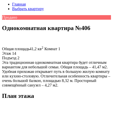
Главная
Выбрать квартиру
Продано
Однокомнатная квартира
№406
2
Общая площадь
41,2 кв
Комнат
1
Этаж
14
Подъезд
2
Эта традиционная однокомнатная квартира будет отличным
вариантом для небольшой семьи. Общая площадь – 41,47 м2.
Удобная прихожая открывает путь в большую жилую комнату
или кухню-столовую. Отличительная особенность квартиры –
очень большой балкон, площадью 8,32 м. Просторный
совмещённый санузел – 4,27 м2.
План этажа