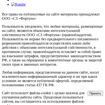
Все права на публикуемые на сайте материалы принадлежат
ООО «СЗ «Фортуна»
Пользователь уведомлен, что любые материалы, размещенные
на сайте, являются объектами интеллектуальной
собственности ООО «СЗ «Фортуна» (правообладателя).
Пользователь не вправе без предварительного письменного
разрешения правообладателя осуществлять какие-либо
действия с объектами интеллектуальной собственности, в
противном случае, правообладатель оставляет за собой право
на взыскание штрафов, предусмотренных законодательством
РФ, а также на обращение в компетентные органы за защитой
своих прав и законных интересов.
Любая информация, представленная на данном сайте, носит
исключительно информационный характер и ни при каких
условиях не является публичной офертой, определяемой
положениями статьи 437 ГК РФ.
Сайт использует файлы-cookie с целью анализа для
Принять
улучшения работы сайта. Продолжая пользоваться
сайтом, вы соглашаетесь на использование файлов-