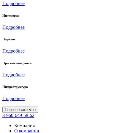
Подробнее
Инженерия
Подробнее
Паркинг
Подробнее
Престижный район
Подробнее
Инфраструктура
Подробнее
Перезвоните мне
8-960-649-58-62
Компания
О компании