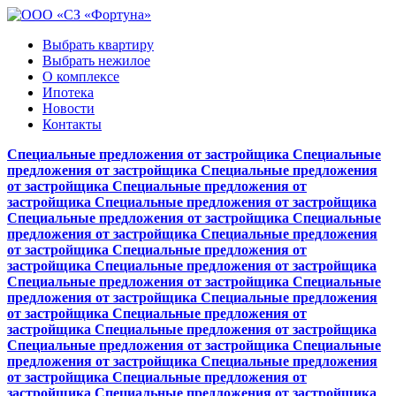
Выбрать квартиру
Выбрать нежилое
О комплексе
Ипотека
Новости
Контакты
Специальные предложения от застройщика
Специальные
предложения от застройщика
Специальные предложения
от застройщика
Специальные предложения от
застройщика
Специальные предложения от застройщика
Специальные предложения от застройщика
Специальные
предложения от застройщика
Специальные предложения
от застройщика
Специальные предложения от
застройщика
Специальные предложения от застройщика
Специальные предложения от застройщика
Специальные
предложения от застройщика
Специальные предложения
от застройщика
Специальные предложения от
застройщика
Специальные предложения от застройщика
Специальные предложения от застройщика
Специальные
предложения от застройщика
Специальные предложения
от застройщика
Специальные предложения от
застройщика
Специальные предложения от застройщика