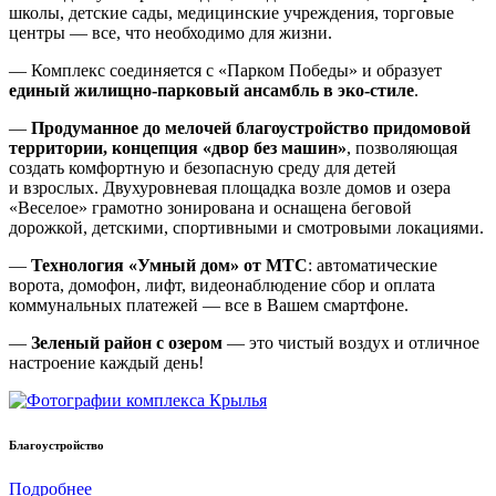
школы, детские сады, медицинские учреждения, торговые
центры — все, что необходимо для жизни.
— Комплекс соединяется с «Парком Победы» и образует
единый жилищно-парковый ансамбль в эко-стиле
.
—
Продуманное до мелочей благоустройство придомовой
территории, концепция «двор без машин»
, позволяющая
создать комфортную и безопасную среду для детей
и взрослых. Двухуровневая площадка возле домов и озера
«Веселое» грамотно зонирована и оснащена беговой
дорожкой, детскими, спортивными и смотровыми локациями.
—
Технология «Умный дом» от МТС
: автоматические
ворота, домофон, лифт, видеонаблюдение сбор и оплата
коммунальных платежей — все в Вашем смартфоне.
—
Зеленый район с озером
— это чистый воздух и отличное
настроение каждый день!
Благоустройство
Подробнее