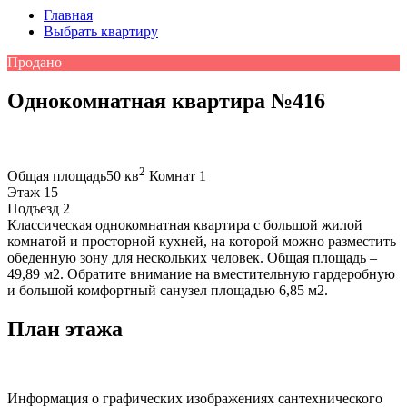
Главная
Выбрать квартиру
Продано
Однокомнатная квартира
№416
2
Общая площадь
50 кв
Комнат
1
Этаж
15
Подъезд
2
Классическая однокомнатная квартира с большой жилой
комнатой и просторной кухней, на которой можно разместить
обеденную зону для нескольких человек. Общая площадь –
49,89 м2. Обратите внимание на вместительную гардеробную
и большой комфортный санузел площадью 6,85 м2.
План этажа
Информация о графических изображениях сантехнического