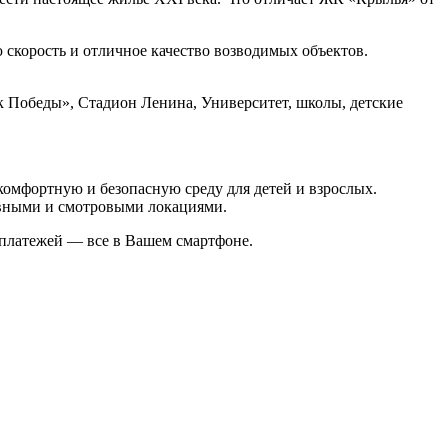
 скорость и отличное качество возводимых объектов.
к Победы», Стадион Ленина, Университет, школы, детские
 комфортную и безопасную среду для детей и взрослых.
ивными и смотровыми локациями.
 платежей — все в Вашем смартфоне.