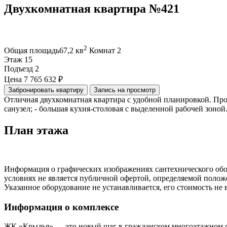
Двухкомнатная квартира
№421
2
Общая площадь
67,2 кв
Комнат
2
Этаж
15
Подъезд
2
Цена
7 765 632 ₽
Забронировать квартиру
Запись на просмотр
Отличная двухкомнатная квартира с удобной планировкой. Про
санузел; - большая кухня-столовая с выделенной рабочей зоной
План этажа
Информация о графических изображениях сантехнического обор
условиях не является публичной офертой, определяемой полож
Указанное оборудование не устанавливается, его стоимость не
Информация о комплексе
ЖК «Крылья» — это новый шаг в гражданском многоэтажном ст