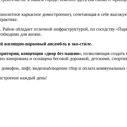
онолитное каркасное домостроение), сочетающая в себе высокую
практике.
. Район обладает отличной инфраструктурой, по соседству «Пар
еобходимо для жизни.
й жилищно-парковый ансамбль в эко-стиле
.
рритории, концепция «двор без машин»
, позволяющая создать
тно зонирована и оснащена беговой дорожкой, детскими, спорт
а, домофон, лифт, видеонаблюдение сбор и оплата коммунальных
астроение каждый день!