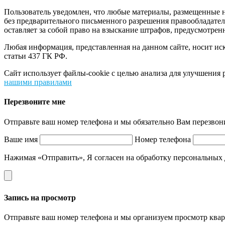
Пользователь уведомлен, что любые материалы, размещенные н
без предварительного письменного разрешения правообладателя
оставляет за собой право на взыскание штрафов, предусмотрен
Любая информация, представленная на данном сайте, носит и
статьи 437 ГК РФ.
Сайт использует файлы-cookie с целью анализа для улучшения р
нашими правилами
Перезвоните мне
Отправьте ваш номер телефона и мы обязательно Вам перезвон
Ваше имя
Номер телефона
Нажимая «Отправить», Я согласен на обработку персональных
Запись на просмотр
Отправьте ваш номер телефона и мы организуем просмотр ква