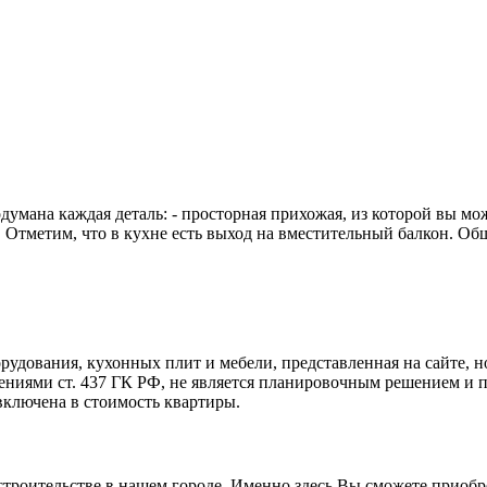
думана каждая деталь: - просторная прихожая, из которой вы м
. Отметим, что в кухне есть выход на вместительный балкон. Об
удования, кухонных плит и мебели, представленная на сайте, 
ениями ст. 437 ГК РФ, не является планировочным решением и 
 включена в стоимость квартиры.
роительстве в нашем городе. Именно здесь Вы сможете приобре