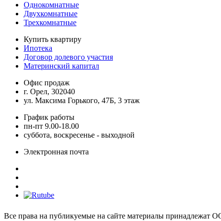
Однокомнатные
Двухкомнатные
Трехкомнатные
Купить квартиру
Ипотека
Договор долевого участия
Материнский капитал
Офис продаж
г. Орел, 302040
ул. Максима Горького, 47Б, 3 этаж
График работы
пн-пт 9.00-18.00
суббота, воскресенье - выходной
Электронная почта
Все права на публикуемые на сайте материалы принадлежат 