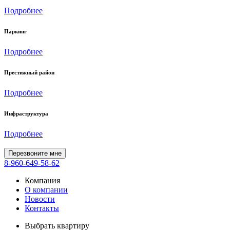
Подробнее
Паркинг
Подробнее
Престижный район
Подробнее
Инфраструктура
Подробнее
Перезвоните мне
8-960-649-58-62
Компания
О компании
Новости
Контакты
Выбрать квартиру