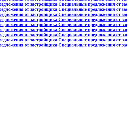
редложения от застройщика
Специальные предложения от з
редложения от застройщика
Специальные предложения от з
редложения от застройщика
Специальные предложения от з
редложения от застройщика
Специальные предложения от з
редложения от застройщика
Специальные предложения от з
редложения от застройщика
Специальные предложения от з
редложения от застройщика
Специальные предложения от з
редложения от застройщика
Специальные предложения от з
редложения от застройщика
Специальные предложения от з