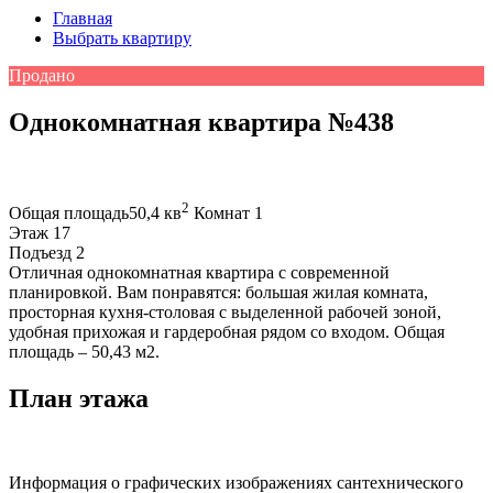
Главная
Выбрать квартиру
Продано
Однокомнатная квартира
№438
2
Общая площадь
50,4 кв
Комнат
1
Этаж
17
Подъезд
2
Отличная однокомнатная квартира с современной
планировкой. Вам понравятся: большая жилая комната,
просторная кухня-столовая с выделенной рабочей зоной,
удобная прихожая и гардеробная рядом со входом. Общая
площадь – 50,43 м2.
План этажа
Информация о графических изображениях сантехнического