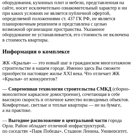
оборудования, кухонных плит и мебели, представленная на
сайте, носит исключительно ознакомительный характер и ни
при каких условиях не является публичной офертой,
определяемой положениями ст. 437 ГК РФ, не является
планировочным решением и представлена с целью
возможной организации пространства. Указанное
оборудование не устанавливается, его стоимость не включена
в стоимость квартиры.
Информация о комплексе
ЖК «Крылья» — это новый шаг в гражданском многоэтажном
строительстве в нашем городе. Именно здесь Вы сможете
приобрести настоящее жилье XXI века. Что отличает ЖК
«Крылья» от конкурентов?
—
Современная технология строительства СМКД
(сборно-
монолитное каркасное домостроение), сочетающая в себе
высокую скорость и отличное качество возводимых объектов.
Комфортные, светлые и теплые квартиры — не на бумаге,
а на практике.
—
Выгодное расположение в центральной части
города
Орла. Район обладает отличной инфраструктурой,
по соседству «Парк Победы», Стадион Ленина, Университет,