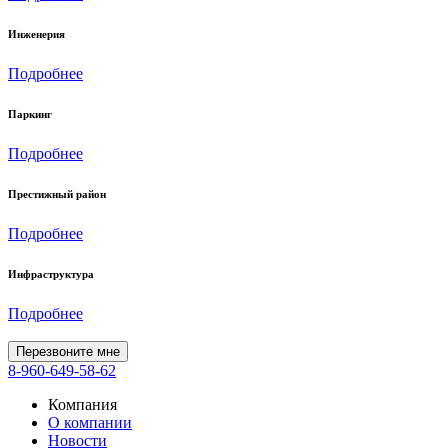
Инженерия
Подробнее
Паркинг
Подробнее
Престижный район
Подробнее
Инфраструктура
Подробнее
Перезвоните мне
8-960-649-58-62
Компания
О компании
Новости