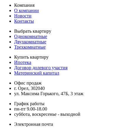
Компания
О компании
Новости
Контакты
Выбрать квартиру
Однокомнатные
Двухкомнатные
Трехкомнатные
Купить квартиру
Ипотека
Договор долевого участия
Материнский капитал
Офис продаж
г. Орел, 302040
ул. Максима Горького, 47Б, 3 этаж
График работы
пн-пт 9.00-18.00
суббота, воскресенье - выходной
Электронная почта