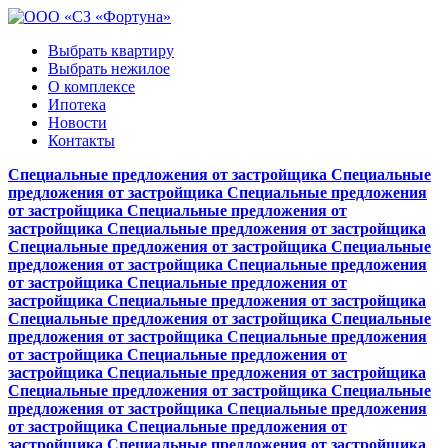
Выбрать квартиру
Выбрать нежилое
О комплексе
Ипотека
Новости
Контакты
Специальные предложения от застройщика
Специальные
предложения от застройщика
Специальные предложения
от застройщика
Специальные предложения от
застройщика
Специальные предложения от застройщика
Специальные предложения от застройщика
Специальные
предложения от застройщика
Специальные предложения
от застройщика
Специальные предложения от
застройщика
Специальные предложения от застройщика
Специальные предложения от застройщика
Специальные
предложения от застройщика
Специальные предложения
от застройщика
Специальные предложения от
застройщика
Специальные предложения от застройщика
Специальные предложения от застройщика
Специальные
предложения от застройщика
Специальные предложения
от застройщика
Специальные предложения от
застройщика
Специальные предложения от застройщика