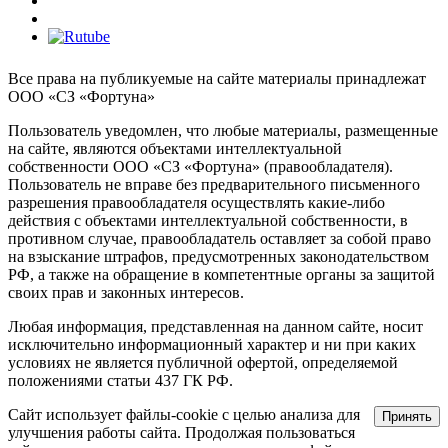
Все права на публикуемые на сайте материалы принадлежат
ООО «СЗ «Фортуна»
Пользователь уведомлен, что любые материалы, размещенные
на сайте, являются объектами интеллектуальной
собственности ООО «СЗ «Фортуна» (правообладателя).
Пользователь не вправе без предварительного письменного
разрешения правообладателя осуществлять какие-либо
действия с объектами интеллектуальной собственности, в
противном случае, правообладатель оставляет за собой право
на взыскание штрафов, предусмотренных законодательством
РФ, а также на обращение в компетентные органы за защитой
своих прав и законных интересов.
Любая информация, представленная на данном сайте, носит
исключительно информационный характер и ни при каких
условиях не является публичной офертой, определяемой
положениями статьи 437 ГК РФ.
Сайт использует файлы-cookie с целью анализа для
Принять
улучшения работы сайта. Продолжая пользоваться