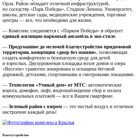
Орла. Район обладает отличной инфраструктурой,
по соседству «Парк Победы», Стадион Ленина, Университет,
школы, детские сады, медицинские учреждения, торговые
центры — все, что необходимо для жизни.
— Комплекс соединяется с «Парком Победы» и образует
единый жилищно-парковый ансамбль в эко-стиле
.
—
Продуманное до мелочей благоустройство придомовой
территории, концепция «двор без машин»
, позволяющая
создать комфортную и безопасную среду для детей
и взрослых. Двухуровневая площадка возле домов и озера
«Веселое» грамотно зонирована и оснащена беговой
дорожкой, детскими, спортивными и смотровыми локациями.
—
Технология «Умный дом» от МТС
: автоматические
ворота, домофон, лифт, видеонаблюдение сбор и оплата
коммунальных платежей — все в Вашем смартфоне.
—
Зеленый район с озером
— это чистый воздух и отличное
настроение каждый день!
Благоустройство