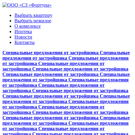
Выбрать квартиру
Выбрать нежилое
О комплексе
Ипотека
Новости
Контакты
Специальные предложения от застройщика
Специальные
предложения от застройщика
Специальные предложения
от застройщика
Специальные предложения от
застройщика
Специальные предложения от застройщика
Специальные предложения от застройщика
Специальные
предложения от застройщика
Специальные предложения
от застройщика
Специальные предложения от
застройщика
Специальные предложения от застройщика
Специальные предложения от застройщика
Специальные
предложения от застройщика
Специальные предложения
от застройщика
Специальные предложения от
застройщика
Специальные предложения от застройщика
Специальные предложения от застройщика
Специальные
предложения от застройщика
Специальные предложения
от застройщика
Специальные предложения от
застройщика
Специальные предложения от застройщика