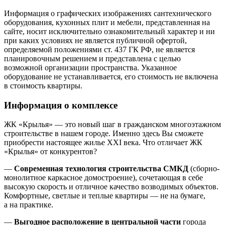
Информация о графических изображениях сантехнического
оборудования, кухонных плит и мебели, представленная на
сайте, носит исключительно ознакомительный характер и ни
при каких условиях не является публичной офертой,
определяемой положениями ст. 437 ГК РФ, не является
планировочным решением и представлена с целью
возможной организации пространства. Указанное
оборудование не устанавливается, его стоимость не включена
в стоимость квартиры.
Информация о комплексе
ЖК «Крылья» — это новый шаг в гражданском многоэтажном
строительстве в нашем городе. Именно здесь Вы сможете
приобрести настоящее жилье XXI века. Что отличает ЖК
«Крылья» от конкурентов?
—
Современная технология строительства СМКД
(сборно-
монолитное каркасное домостроение), сочетающая в себе
высокую скорость и отличное качество возводимых объектов.
Комфортные, светлые и теплые квартиры — не на бумаге,
а на практике.
—
Выгодное расположение в центральной части
города