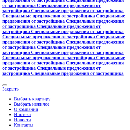
предложения от застройщика
Специальные предложения
от застройщика
Специальные предложения от
застройщика
Специальные предложения от застройщика
Специальные предложения от застройщика
Специальные
предложения от застройщика
Специальные предложения
от застройщика
Специальные предложения от
застройщика
Специальные предложения от застройщика
Специальные предложения от застройщика
Специальные
предложения от застройщика
Специальные предложения
от застройщика
Специальные предложения от
застройщика
Специальные предложения от застройщика
Специальные предложения от застройщика
Специальные
предложения от застройщика
Специальные предложения
от застройщика
Специальные предложения от
застройщика
Специальные предложения от застройщика
Закрыть
Выбрать квартиру
Выбрать нежилое
О компании
Ипотека
Новости
Контакты