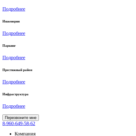
Подробнее
Инженерия
Подробнее
Паркинг
Подробнее
Престижный район
Подробнее
Инфраструктура
Подробнее
Перезвоните мне
8-960-649-58-62
Компания