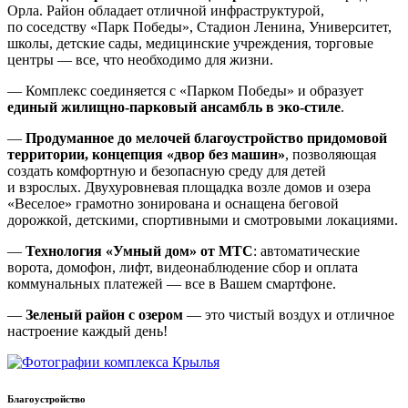
Орла. Район обладает отличной инфраструктурой,
по соседству «Парк Победы», Стадион Ленина, Университет,
школы, детские сады, медицинские учреждения, торговые
центры — все, что необходимо для жизни.
— Комплекс соединяется с «Парком Победы» и образует
единый жилищно-парковый ансамбль в эко-стиле
.
—
Продуманное до мелочей благоустройство придомовой
территории, концепция «двор без машин»
, позволяющая
создать комфортную и безопасную среду для детей
и взрослых. Двухуровневая площадка возле домов и озера
«Веселое» грамотно зонирована и оснащена беговой
дорожкой, детскими, спортивными и смотровыми локациями.
—
Технология «Умный дом» от МТС
: автоматические
ворота, домофон, лифт, видеонаблюдение сбор и оплата
коммунальных платежей — все в Вашем смартфоне.
—
Зеленый район с озером
— это чистый воздух и отличное
настроение каждый день!
Благоустройство