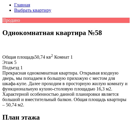
Главная
Выбрать квартиру
Продано
Однокомнатная квартира
№58
2
Общая площадь
50,74 кв
Комнат
1
Этаж
5
Подъезд
1
Прекрасная однокомнатная квартира. Открывая входную
дверь, мы попадаем в большую прихожую с местом для
шкафа-купе. Далее проходим в просторную жилую комнату и
функциональную кухню-столовую площадью 16,3 м2.
Характерной особенностью данной планировки является
большой и вместительный балкон. Общая площадь квартиры
– 50,74 м2.
План этажа