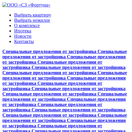
Выбрать квартиру
Выбрать нежилое
О комплексе
Ипотека
Новости
Контакты
Специальные предложения от застройщика
Специальные
предложения от застройщика
Специальные предложения
от застройщика
Специальные предложения от
застройщика
Специальные предложения от застройщика
Специальные предложения от застройщика
Специальные
предложения от застройщика
Специальные предложения
от застройщика
Специальные предложения от
застройщика
Специальные предложения от застройщика
Специальные предложения от застройщика
Специальные
предложения от застройщика
Специальные предложения
от застройщика
Специальные предложения от
застройщика
Специальные предложения от застройщика
Специальные предложения от застройщика
Специальные
предложения от застройщика
Специальные предложения
от застройщика
Специальные предложения от
застройщика
Специальные предложения от застройщика