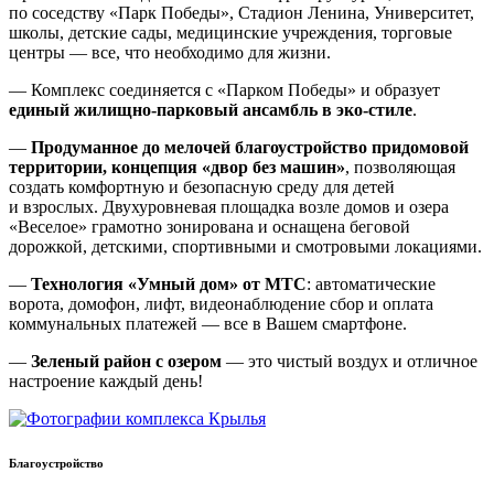
по соседству «Парк Победы», Стадион Ленина, Университет,
школы, детские сады, медицинские учреждения, торговые
центры — все, что необходимо для жизни.
— Комплекс соединяется с «Парком Победы» и образует
единый жилищно-парковый ансамбль в эко-стиле
.
—
Продуманное до мелочей благоустройство придомовой
территории, концепция «двор без машин»
, позволяющая
создать комфортную и безопасную среду для детей
и взрослых. Двухуровневая площадка возле домов и озера
«Веселое» грамотно зонирована и оснащена беговой
дорожкой, детскими, спортивными и смотровыми локациями.
—
Технология «Умный дом» от МТС
: автоматические
ворота, домофон, лифт, видеонаблюдение сбор и оплата
коммунальных платежей — все в Вашем смартфоне.
—
Зеленый район с озером
— это чистый воздух и отличное
настроение каждый день!
Благоустройство